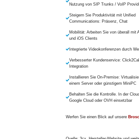
Nutzung von SIP Trunks / VoIP Provid
Steigern Sie Produktivität mit Unified
Communications: Präsenz, Chat
Mobilität: Arbeiten Sie von überall mit 
und iOS Clients
Integrierte Videokonferenzen durch 
Verbesserter Kundenservice: Click2Ca
Integration
Installieren Sie On-Premise: Virtualisie
einem Server oder günstigem MiniPC
Behalten Sie die Kontrolle. In der Clou
Google Cloud oder OVH einsetzbar
Werfen Sie einen Blick auf unsere
Bros
Quelle: 3cx. Hersteller-Website und weit