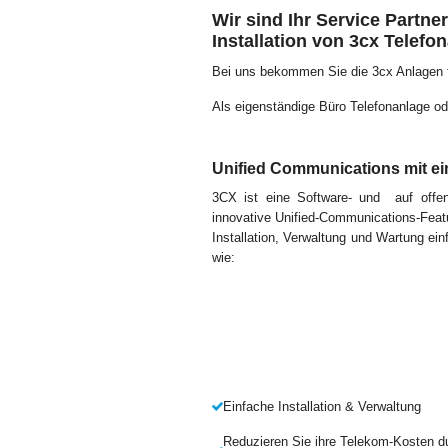
Wir sind Ihr Service Partner
Installation von 3cx Telefo
Bei uns bekommen Sie die 3cx Anlagen für
Als eigenständige Büro Telefonanlage od
Unified Communications mit ei
3CX ist eine Software- und auf offen
innovative Unified-Communications-Feat
Installation, Verwaltung und Wartung ei
wie:
Einfache Installation & Verwaltung
Reduzieren Sie ihre Telekom-Kosten d