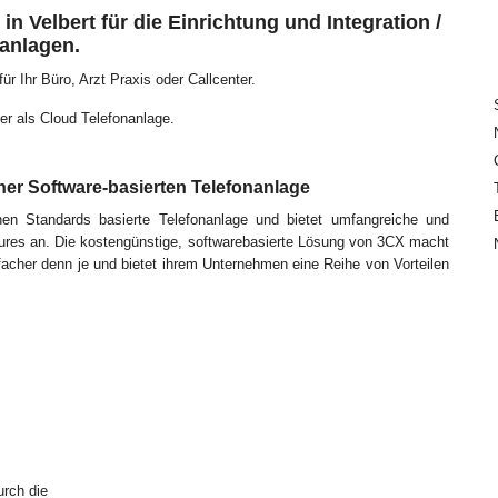
 in Velbert für die Einrichtung und Integration /
nanlagen.
 Ihr Büro, Arzt Praxis oder Callcenter.
er als Cloud Telefonanlage.
ner Software-basierten Telefonanlage
en Standards basierte Telefonanlage und bietet umfangreiche und
ures an. Die kostengünstige, softwarebasierte Lösung von 3CX macht
nfacher denn je und bietet ihrem Unternehmen eine Reihe von Vorteilen
urch die