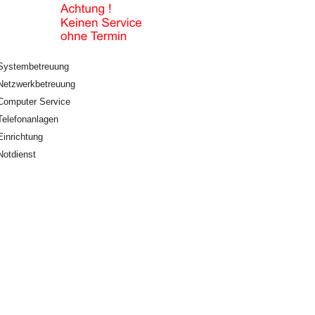
Systembetreuung
Netzwerkbetreuung
Computer Service
Telefonanlagen
Einrichtung
Notdienst