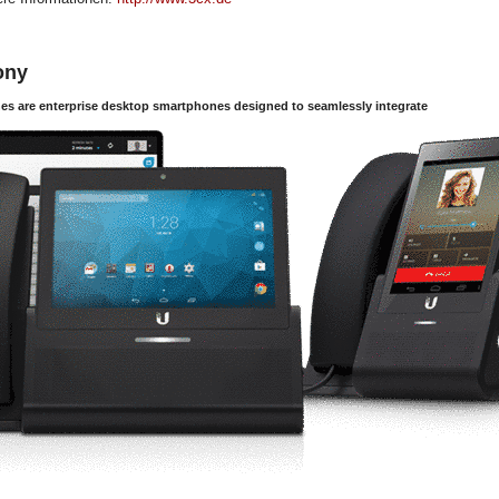
ony
s are enterprise desktop smartphones designed to seamlessly integrate