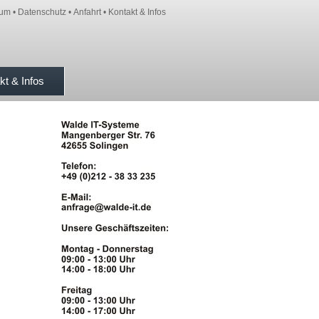
sum
•
Datenschutz
•
Anfahrt
•
Kontakt & Infos
kt & Infos