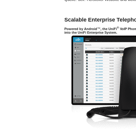
Scalable Enterprise Teleph
®
Powered by Android™, the UniFi
VoIP Phone
into the UniFi Enterprise System.