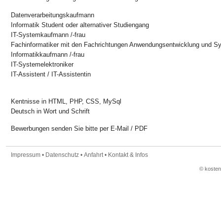
Datenverarbeitungskaufmann
Informatik Student oder alternativer Studiengang
IT-Systemkaufmann /-frau
Fachinformatiker mit den Fachrichtungen Anwendungsentwicklung und Sy
Informatikkaufmann /-frau
IT-Systemelektroniker
IT-Assistent / IT-Assistentin
Kentnisse in HTML, PHP, CSS, MySql
Deutsch in Wort und Schrift
Bewerbungen senden Sie bitte per E-Mail / PDF
Impressum
•
Datenschutz
•
Anfahrt
•
Kontakt & Infos
© koste