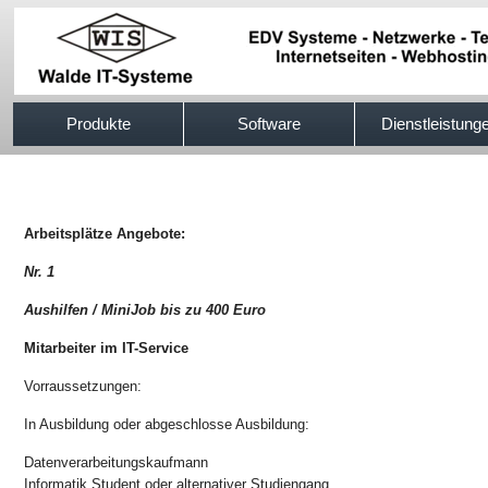
517efb333
Produkte
Software
Dienstleistung
Arbeitsplätze Angebote:
Nr. 1
Aushilfen / MiniJob bis zu 400 Euro
Mitarbeiter im IT-Service
Vorraussetzungen:
In Ausbildung oder abgeschlosse Ausbildung:
Datenverarbeitungskaufmann
Informatik Student oder alternativer Studiengang