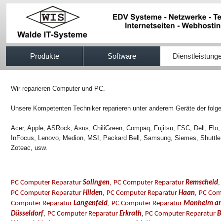
517efb333
Produkte
Software
Dienstleistung
Wir reparieren Computer und PC.
Unsere Kompetenten Techniker reparieren unter anderem Geräte der folge
Acer, Apple, ASRock, Asus, ChiliGreen, Compaq, Fujitsu, FSC, Dell, Elo,
InFocus, Lenovo, Medion, MSI, Packard Bell, Samsung, Siemes, Shuttle
Zoteac, usw.
,
PC Computer Reparatur
Solingen
PC Computer Reparatur
Remscheid
,
,
PC Computer Reparatur
Hilden
PC Computer Reparatur
Haan
PC Com
,
Computer Reparatur
Langenfeld
PC Computer Reparatur
Monheim am
,
,
Düsseldorf
PC Computer Reparatur
Erkrath
PC Computer Reparatur
B