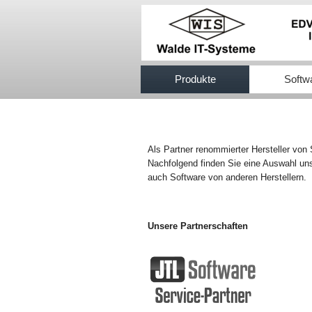
517efb333
Produkte
Softw
Als Partner renommierter Hersteller von
Nachfolgend finden Sie eine Auswahl uns
auch Software von anderen Herstellern.
Unsere Partnerschaften