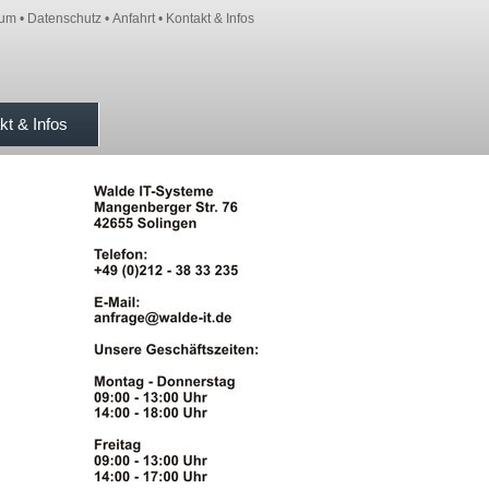
sum
•
Datenschutz
•
Anfahrt
•
Kontakt & Infos
kt & Infos