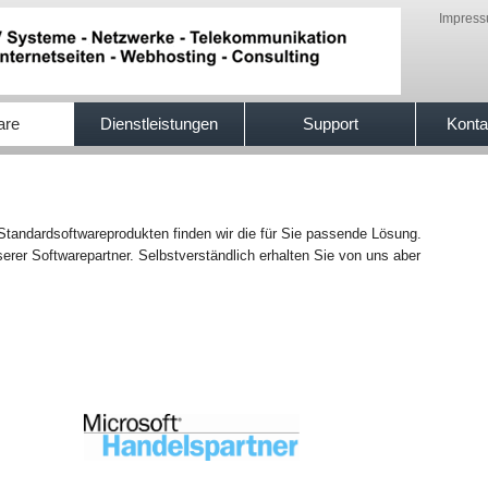
Impres
are
Dienstleistungen
Support
Konta
 Standardsoftwareprodukten finden wir die für Sie passende Lösung.
erer Softwarepartner. Selbstverständlich erhalten Sie von uns aber