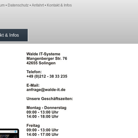
sum
•
Datenschutz
•
Anfahrt
•
Kontakt & Infos
kt & Infos