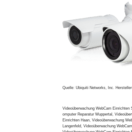
Quelle: Ubiquiti Networks, Inc. Herstell
Videoüberwachung WebCam Einrichten 
omputer Reparatur Wuppertal, Videoüb
Einrichten Haan, Videoüberwachung We
Langenfeld, Videoüberwachung WebCam 
Videoüberwachung WebCam Einrichten E