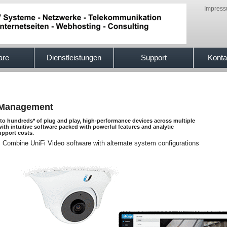
Impres
are
Dienstleistungen
Support
Konta
e Management
 to hundreds* of plug and play, high-performance devices across multiple
th intuitive software packed with powerful features and analytic
support costs.
Combine UniFi Video software with alternate system configurations