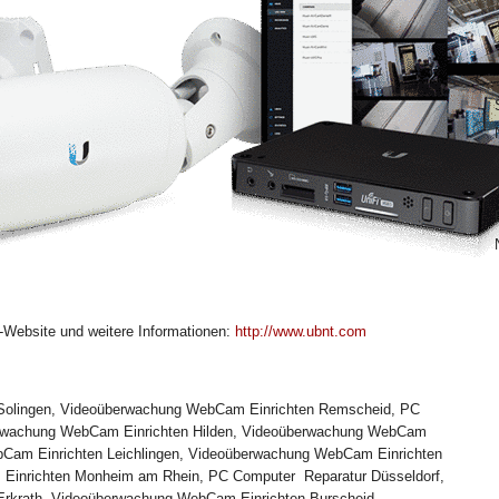
er-Website und weitere Informationen:
http://www.ubnt.com
Solingen, Videoüberwachung WebCam Einrichten Remscheid, PC
erwachung WebCam Einrichten Hilden, Videoüberwachung WebCam
bCam Einrichten Leichlingen, Videoüberwachung WebCam Einrichten
Einrichten Monheim am Rhein, PC Computer Reparatur Düsseldorf,
rkrath, Videoüberwachung WebCam Einrichten Burscheid,