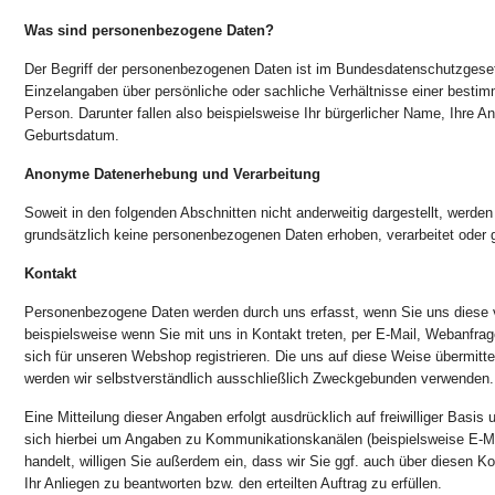
Was sind personenbezogene Daten?
Der Begriff der personenbezogenen Daten ist im Bundesdatenschutzgesetz
Einzelangaben über persönliche oder sachliche Verhältnisse einer besti
Person. Darunter fallen also beispielsweise Ihr bürgerlicher Name, Ihre An
Geburtsdatum.
Anonyme Datenerhebung und Verarbeitung
Soweit in den folgenden Abschnitten nicht anderweitig dargestellt, werde
grundsätzlich keine personenbezogenen Daten erhoben, verarbeitet oder 
Kontakt
Personenbezogene Daten werden durch uns erfasst, wenn Sie uns diese v
beispielsweise wenn Sie mit uns in Kontakt treten, per E-Mail, Webanfrag
sich für unseren Webshop registrieren. Die uns auf diese Weise übermit
werden wir selbstverständlich ausschließlich Zweckgebunden verwenden.
Eine Mitteilung dieser Angaben erfolgt ausdrücklich auf freiwilliger Basis 
sich hierbei um Angaben zu Kommunikationskanälen (beispielsweise E-M
handelt, willigen Sie außerdem ein, dass wir Sie ggf. auch über diesen 
Ihr Anliegen zu beantworten bzw. den erteilten Auftrag zu erfüllen.