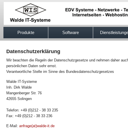
517efb333
Produkte
Software
Dienstleistung
Datenschutzerklärung
Wir beachten die Regeln der Datenschutzgesetze und nehmen daher auch 
persönlichen Daten sehr ernst.
Verantwortliche Stelle im Sinne des Bundesdatenschutzgesetzes
Walde IT-Systeme
Inh. Dirk Walde
Mangenberger Str. 76
42655 Solingen
Telefon: +49 (0)212 - 38 33 235
Fax: +49 (0)212 - 38 33 236
E-Mail:
anfrage(at)walde-it.de