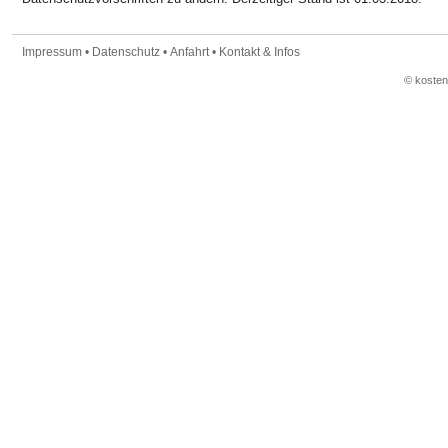
Impressum
•
Datenschutz
•
Anfahrt
•
Kontakt & Infos
© koste