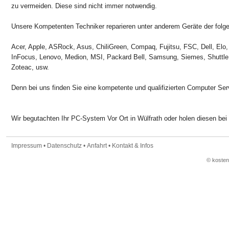
zu vermeiden. Diese sind nicht immer notwendig.
Unsere Kompetenten Techniker reparieren unter anderem Geräte der folge
Acer, Apple, ASRock, Asus, ChiliGreen, Compaq, Fujitsu, FSC, Dell, Elo,
InFocus, Lenovo, Medion, MSI, Packard Bell, Samsung, Siemes, Shuttle
Zoteac, usw.
Denn bei uns finden Sie eine kompetente und qualifizierten Computer Ser
Wir begutachten Ihr PC-System Vor Ort in Wülfrath oder holen diesen bei 
Impressum
•
Datenschutz
•
Anfahrt
•
Kontakt & Infos
© koste