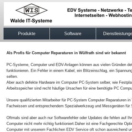
517efb333
Produkte
Software
Dienstleistung
Als Profis für Computer Reparaturen in Wülfrath sind wir bekannt
PC-Systeme, Computer und EDV-Anlagen können aus vielen Gründen defek
funktionieren. Ein Fehler in einem Kabel, ein Blitzeinschlag, ein Spannung
selten.
Aber auch defekte Hardware im Computer PC-System selber, wie Festpla
Arbeitsspeicher sind recht häufige Ursachen für eine benötigte PC Compu
Unsere qualifizierten Mitarbeiter für PC-System Computer Reparaturen in 
Fachwissen und entsprechendem Spezialwerkzeug und Messgeräten für S
Oftmals sind aber auch nur Softwarefehler oder Updates die fehlen auf I
Computer nicht mehr richtig funktioniert.Daher ist eine Fachgerechte Op
Computer mit unserem Fachlichen EDV Service oft schon ausreichend um