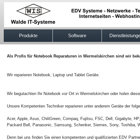
517efb333
Produkte
Software
Dienstleistung
Als Profis für Notebook Reparaturen in Wermelskirchen sind wir bek
Wir reparieren Notebook, Laptop und Tablet Geräte.
Wir begutachten Ihr Notebook vor Ort in Wermelskirchen oder holen diese
Unsere Kompetenten Techniker reparieren unter anderem Geräte der folge
Acer, Apple, Asus, ChiliGreen, Compaq, Fujitsu, FSC, Dell, Gigabyte, H
Packard Bell, Panasonic, Samsung, Schenker, Siemes, Sony, Toshiba, W
Denn bei uns finden Sie einen kompetenten und qualifizierten EDV Partn