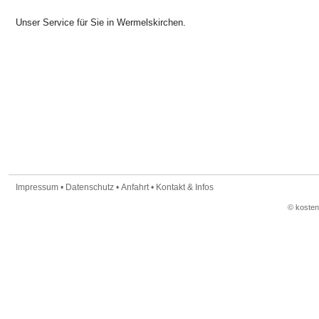
Unser Service für Sie in Wermelskirchen.
Impressum
•
Datenschutz
•
Anfahrt
•
Kontakt & Infos
© koste