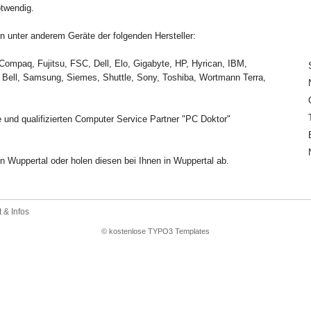
otwendig.
 unter anderem Geräte der folgenden Hersteller:
Compaq, Fujitsu, FSC, Dell, Elo, Gigabyte, HP, Hyrican, IBM,
Bell, Samsung, Siemes, Shuttle, Sony, Toshiba, Wortmann Terra,
 und qualifizierten Computer Service Partner "PC Doktor"
n Wuppertal oder holen diesen bei Ihnen in Wuppertal ab.
 & Infos
© kostenlose TYPO3 Templates