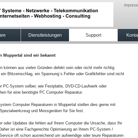
Impres
are
Dienstleistungen
Support
Konta
in Wuppertal sind wir bekannt
önnen aus vielen Gründen defekt sein oder nicht mehr richtig
 ein Blitzeinschlag, ein Spannung´s Fehler oder Grafikfehler sind nicht
r PC-System selber, wie Festplatte, DVD-CD-Laufwerk oder
chen für eine benötigte PC Computer Reparatur.
-System Computer Reparaturen in Wuppertal stellen dies gerne mit
pezialwerkzeug und Messgeräten für Sie fest.
er oder Updates die fehlen auf Ihrem Computer die Ursache, dass Ihr
t.Daher ist eine Fachgerechte Optimierung an Ihrem PC-System /
ervice oft schon ausreichend um aufwendige oder teure Reparaturen