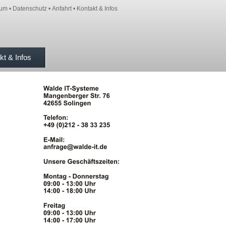
sum
•
Datenschutz
•
Anfahrt
•
Kontakt & Infos
kt & Infos