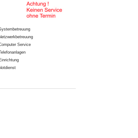
Systembetreuung
Netzwerkbetreuung
Computer Service
Telefonanlagen
Einrichtung
Notdienst