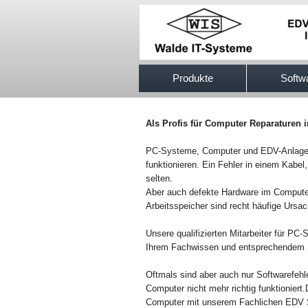
517efb333
Produkte
Softw
Als Profis für Computer Reparaturen 
PC-Systeme, Computer und EDV-Anlagen k
funktionieren. Ein Fehler in einem Kabel,
selten.
Aber auch defekte Hardware im Compute
Arbeitsspeicher sind recht häufige Ursa
Unsere qualifizierten Mitarbeiter für PC
Ihrem Fachwissen und entsprechendem S
Oftmals sind aber auch nur Softwarefehl
Computer nicht mehr richtig funktionier
Computer mit unserem Fachlichen EDV S