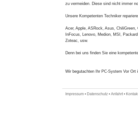
zu vermeiden. Diese sind nicht immer n
Unsere Kompetenten Techniker reparieren
Acer, Apple, ASRock, Asus, ChiliGreen, 
InFocus, Lenovo, Medion, MSI, Packard 
Zoteac, usw.
Denn bei uns finden Sie eine kompetente
Wir begutachten Ihr PC-System Vor Ort i
Impressum
•
Datenschutz
•
Anfahrt
•
Kontakt