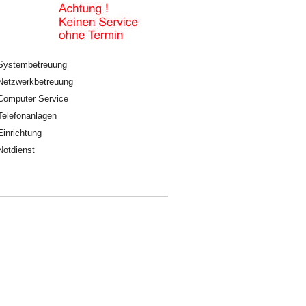
Systembetreuung
Netzwerkbetreuung
Computer Service
Telefonanlagen
Einrichtung
Notdienst