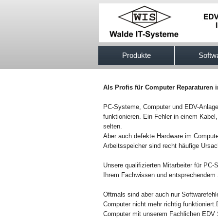
517efb333
Produkte
Softw
Als Profis für Computer Reparaturen 
PC-Systeme, Computer und EDV-Anlagen k
funktionieren. Ein Fehler in einem Kabel,
selten.
Aber auch defekte Hardware im Compute
Arbeitsspeicher sind recht häufige Ursa
Unsere qualifizierten Mitarbeiter für PC
Ihrem Fachwissen und entsprechendem S
Oftmals sind aber auch nur Softwarefehl
Computer nicht mehr richtig funktionier
Computer mit unserem Fachlichen EDV S