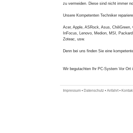
zu vermeiden. Diese sind nicht immer n
Unsere Kompetenten Techniker reparieren
Acer, Apple, ASRock, Asus, ChiliGreen, 
InFocus, Lenovo, Medion, MSI, Packard 
Zoteac, usw.
Denn bei uns finden Sie eine kompetente
Wir begutachten Ihr PC-System Vor Ort i
Impressum
•
Datenschutz
•
Anfahrt
•
Kontakt