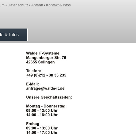
sum
•
Datenschutz
•
Anfahrt
•
Kontakt & Infos
kt & Infos