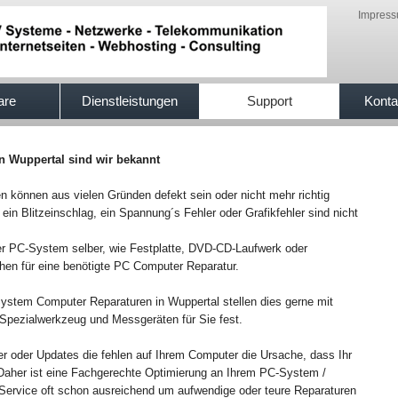
Impres
are
Dienstleistungen
Support
Konta
in Wuppertal sind wir bekannt
önnen aus vielen Gründen defekt sein oder nicht mehr richtig
 ein Blitzeinschlag, ein Spannung´s Fehler oder Grafikfehler sind nicht
r PC-System selber, wie Festplatte, DVD-CD-Laufwerk oder
chen für eine benötigte PC Computer Reparatur.
-System Computer Reparaturen in Wuppertal stellen dies gerne mit
pezialwerkzeug und Messgeräten für Sie fest.
er oder Updates die fehlen auf Ihrem Computer die Ursache, dass Ihr
t.Daher ist eine Fachgerechte Optimierung an Ihrem PC-System /
ervice oft schon ausreichend um aufwendige oder teure Reparaturen