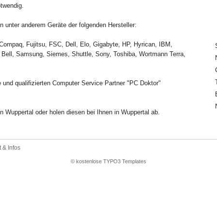
otwendig.
 unter anderem Geräte der folgenden Hersteller:
Compaq, Fujitsu, FSC, Dell, Elo, Gigabyte, HP, Hyrican, IBM,
Bell, Samsung, Siemes, Shuttle, Sony, Toshiba, Wortmann Terra,
 und qualifizierten Computer Service Partner "PC Doktor"
n Wuppertal oder holen diesen bei Ihnen in Wuppertal ab.
 & Infos
© kostenlose TYPO3 Templates