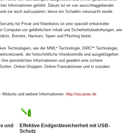
icher Informationen geführt. Darum ist es von ausschlaggebender
nd sie auch aufzuspüren, bevor ein Schaden verursacht wurde.
ecurity für Privat und Kleinbüros ist eine speziell entwickelte
für Computer vor gefährlichem Inhalt und Sicherheitsbedrohungen, wie
tkits, Botnets, Hackern, Spam und Phishing bietet.
tarken Technologien, wie der MWL* Technologie, DIRC** Technologie,
tsnetzwerk, der fortschrittliche Virenkontrolle und ausgeklügelten
 Ihre persönlichen Informationen und gewährt eine sichere
Surfen, Online-Shoppen, Online-Transaktionen und in sozialen
 Website und weitere Informationen:
http://escanav.de
es und
Effektive Endgerätesicherheit mit USB-
Schutz