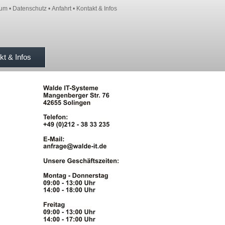
sum
•
Datenschutz
•
Anfahrt
•
Kontakt & Infos
kt & Infos