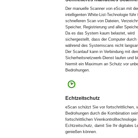
Der manuelle Scanner von eScan mit de
intelligenten White-List-Technologie führ
schnelleren Scan von Dateien, Verzeich
Speicher, Registrierung und aller Speiche
Da es das System kaum belastet, wird
sichergestellt, dass der Computer durch
während des Systemscans nicht langsam
Der Scanlauf kann in Verbindung mit d
Sicherheitsnetzwerk-Dienst laufen und bi
hiermit ein Maximum an Schutz vor unb
Bedrohungen.
Echtzeitschutz
eScan schützt Sie vor fortschrittlichen, 
Bedrohungen durch die Kombination sein
fortschrittlichen Virenkontrolltechnologi
Echtzeitschutz, damit Sie Ihr digitales 
genießen können.