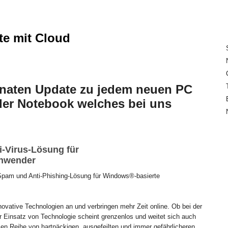
ite mit Cloud
onaten Update zu jedem neuen PC
er Notebook welches bei uns
i-Virus-Lösung für
anwender
-Spam und Anti-Phishing-Lösung für Windows®-basierte
vative Technologien an und verbringen mehr Zeit online. Ob bei der
er Einsatz von Technologie scheint grenzenlos und weitet sich auch
zen Reihe von hartnäckigen, ausgefeilten und immer gefährlicheren