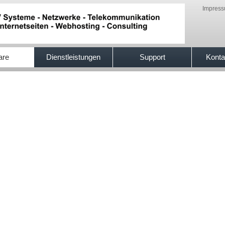
Impres
are
Dienstleistungen
Support
Konta