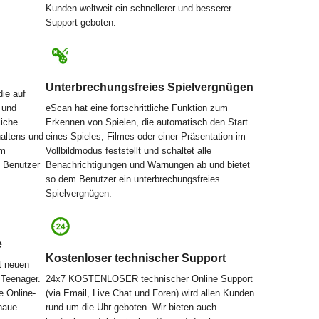
Kunden weltweit ein schnellerer und besserer
Support geboten.
Unterbrechungsfreies Spielvergnügen
die auf
 und
eScan hat eine fortschrittliche Funktion zum
liche
Erkennen von Spielen, die automatisch den Start
haltens und
eines Spieles, Filmes oder einer Präsentation im
am
Vollbildmodus feststellt und schaltet alle
n Benutzer
Benachrichtigungen und Warnungen ab und bietet
so dem Benutzer ein unterbrechungsfreies
Spielvergnügen.
e
Kostenloser technischer Support
t neuen
 Teenager.
24x7 KOSTENLOSER technischer Online Support
e Online-
(via Email, Live Chat und Foren) wird allen Kunden
enaue
rund um die Uhr geboten. Wir bieten auch