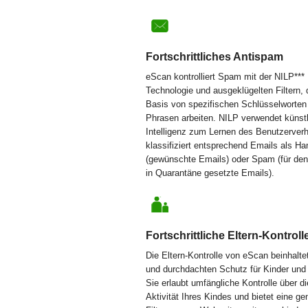
Fortschrittliches Antispam
eScan kontrolliert Spam mit der NILP***
Technologie und ausgeklügelten Filtern, 
Basis von spezifischen Schlüsselworten
Phrasen arbeiten. NILP verwendet künst
Intelligenz zum Lernen des Benutzerver
klassifiziert entsprechend Emails als H
(gewünschte Emails) oder Spam (für de
in Quarantäne gesetzte Emails).
Fortschrittliche Eltern-Kontroll
Die Eltern-Kontrolle von eScan beinhalte
und durchdachten Schutz für Kinder und
Sie erlaubt umfängliche Kontrolle über di
Aktivität Ihres Kindes und bietet eine g