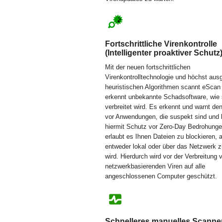
Fortschrittliche Virenkontrolle
(Intelligenter proaktiver Schutz
Mit der neuen fortschrittlichen
Virenkontrolltechnologie und höchst aus
heuristischen Algorithmen scannt eScan
erkennt unbekannte Schadsoftware, wie s
verbreitet wird. Es erkennt und warnt de
vor Anwendungen, die suspekt sind und b
hiermit Schutz vor Zero-Day Bedrohung
erlaubt es Ihnen Dateien zu blockieren, a
entweder lokal oder über das Netzwerk z
wird. Hierdurch wird vor der Verbreitung 
netzwerkbasierenden Viren auf alle
angeschlossenen Computer geschützt.
Schnelleres manuelles Scanne