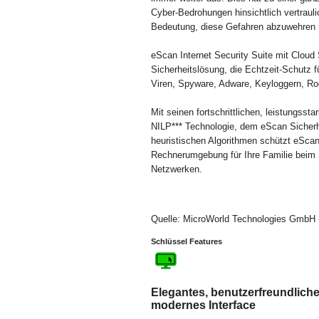
Cyber-Bedrohungen hinsichtlich vertraul
Bedeutung, diese Gefahren abzuwehren u
eScan Internet Security Suite mit Cloud S
Sicherheitslösung, die Echtzeit-Schutz 
Viren, Spyware, Adware, Keyloggern, Roo
Mit seinen fortschrittlichen, leistungss
NILP*** Technologie, dem eScan Sicherhei
heuristischen Algorithmen schützt eScan
Rechnerumgebung für Ihre Familie beim 
Netzwerken.
Quelle: MicroWorld Technologies GmbH -
Schlüssel Features
Elegantes, benutzerfreundlich
modernes Interface