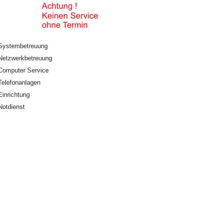
Systembetreuung
Netzwerkbetreuung
Computer Service
Telefonanlagen
Einrichtung
Notdienst