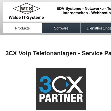
517efb333
Produkte
Software
Dienstleistung
3CX Voip Telefonanlagen - Service Pa