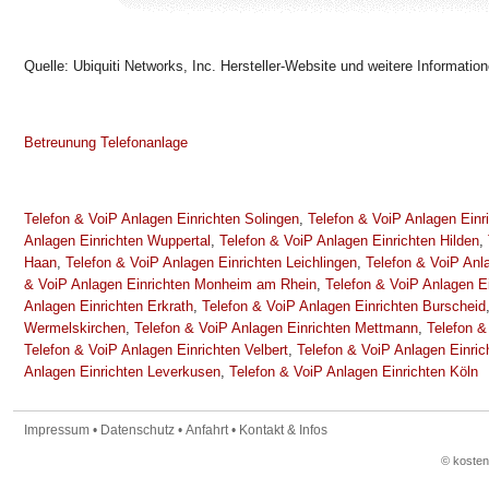
Quelle: Ubiquiti Networks, Inc. Hersteller-Website und weitere Informatio
Betreunung Telefonanlage
Telefon & VoiP Anlagen Einrichten Solingen
,
Telefon & VoiP Anlagen Ein
Anlagen Einrichten Wuppertal
,
Telefon & VoiP Anlagen Einrichten Hilden
,
Haan
,
Telefon & VoiP Anlagen Einrichten Leichlingen
,
Telefon & VoiP Anl
& VoiP Anlagen Einrichten Monheim am Rhein
,
Telefon & VoiP Anlagen Ei
Anlagen Einrichten Erkrath
,
Telefon & VoiP Anlagen Einrichten Burscheid
Wermelskirchen
,
Telefon & VoiP Anlagen Einrichten Mettmann
,
Telefon &
Telefon & VoiP Anlagen Einrichten Velbert
,
Telefon & VoiP Anlagen Einric
Anlagen Einrichten Leverkusen
,
Telefon & VoiP Anlagen Einrichten Köln
Impressum
•
Datenschutz
•
Anfahrt
•
Kontakt & Infos
© koste