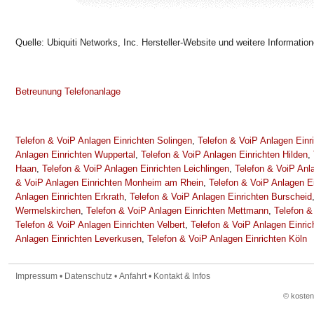
Quelle: Ubiquiti Networks, Inc. Hersteller-Website und weitere Informatio
Betreunung Telefonanlage
Telefon & VoiP Anlagen Einrichten Solingen
,
Telefon & VoiP Anlagen Ein
Anlagen Einrichten Wuppertal
,
Telefon & VoiP Anlagen Einrichten Hilden
,
Haan
,
Telefon & VoiP Anlagen Einrichten Leichlingen
,
Telefon & VoiP Anl
& VoiP Anlagen Einrichten Monheim am Rhein
,
Telefon & VoiP Anlagen Ei
Anlagen Einrichten Erkrath
,
Telefon & VoiP Anlagen Einrichten Burscheid
Wermelskirchen
,
Telefon & VoiP Anlagen Einrichten Mettmann
,
Telefon &
Telefon & VoiP Anlagen Einrichten Velbert
,
Telefon & VoiP Anlagen Einric
Anlagen Einrichten Leverkusen
,
Telefon & VoiP Anlagen Einrichten Köln
Impressum
•
Datenschutz
•
Anfahrt
•
Kontakt & Infos
© koste