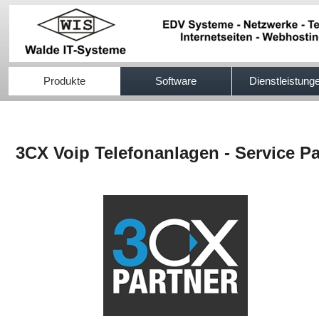
517efb333
Produkte
Software
Dienstleistung
3CX Voip Telefonanlagen - Service Pa