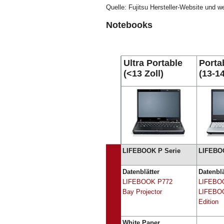
Quelle: Fujitsu Hersteller-Website und w
Notebooks
Ultra Portable
Porta
(<13 Zoll)
(13-14
LIFEBOOK P Serie
LIFEBOO
Datenblätter
Datenblä
LIFEBOOK P772
LIFEBO
Bay Projector
LIFEBO
Edition
White Paper