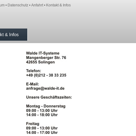
sum
•
Datenschutz
•
Anfahrt
•
Kontakt & Infos
kt & Infos