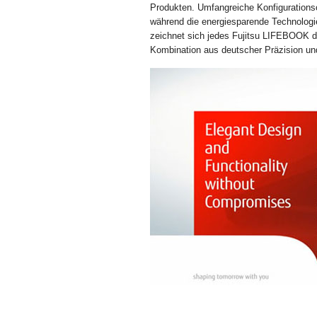
Produkten. Umfangreiche Konfigurationso
während die energiesparende Technologie
zeichnet sich jedes Fujitsu LIFEBOOK du
Kombination aus deutscher Präzision und