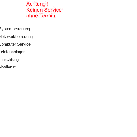
Systembetreuung
Netzwerkbetreuung
Computer Service
Telefonanlagen
Einrichtung
Notdienst