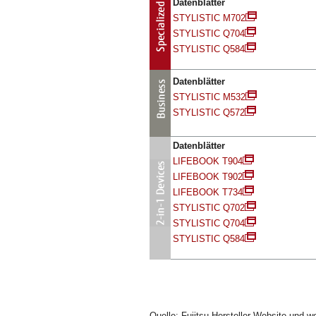
Datenblätter
STYLISTIC M702
STYLISTIC Q704
STYLISTIC Q584
Datenblätter
STYLISTIC M532
STYLISTIC Q572
Datenblätter
LIFEBOOK T904
LIFEBOOK T902
LIFEBOOK T734
STYLISTIC Q702
STYLISTIC Q704
STYLISTIC Q584
Quelle: Fujitsu Hersteller-Website und w