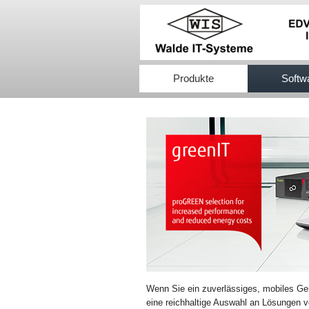
517efb333
Produkte
Softw
Wenn Sie ein zuverlässiges, mobiles Ge
eine reichhaltige Auswahl an Lösungen vo