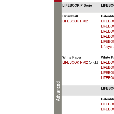
LIFEBOOK P Serie
LIFEBOO
Datenblatt
Datenblä
LIFEBOOK P702
LIFEBO
LIFEBO
LIFEBO
LIFEBO
LIFEBO
Lifecycl
White Paper
White P
LIFEBOOK P702
(engl.)
LIFEBO
LIFEBO
LIFEBO
LIFEBO
LIFEBOO
Datenblä
LIFEBO
LIFEBO