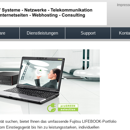
Impres
are
Dienstleistungen
Support
Konta
rät suchen, bietet Ihnen das umfassende Fujitsu LIFEBOOK-Portfolio
m Einstiegsgerät bis hin zu leistungsstarken, individuellen