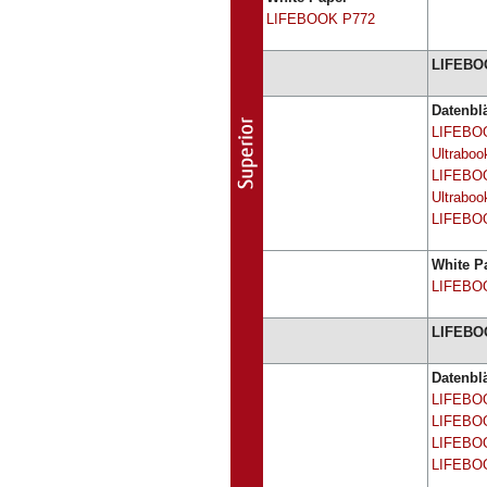
LIFEBOOK P772
LIFEBOO
Datenblä
LIFEBO
Ultrabo
LIFEBO
Ultraboo
LIFEBO
White P
LIFEBO
LIFEBOO
Datenblä
LIFEBO
LIFEBO
LIFEBO
LIFEBO