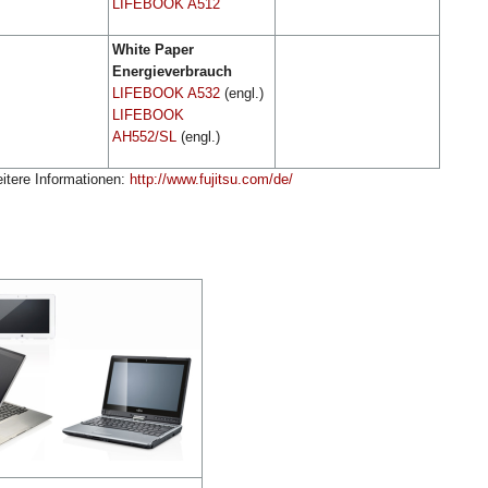
LIFEBOOK A512
White Paper
Energieverbrauch
LIFEBOOK A532
(engl.)
LIFEBOOK
AH552/SL
(engl.)
eitere Informationen:
http://www.fujitsu.com/de/