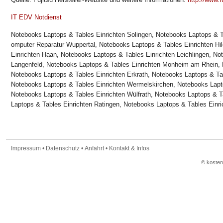
IT EDV Notdienst
Notebooks Laptops & Tables Einrichten Solingen, Notebooks Laptops & 
omputer Reparatur Wuppertal, Notebooks Laptops & Tables Einrichten Hi
Einrichten Haan, Notebooks Laptops & Tables Einrichten Leichlingen, No
Langenfeld, Notebooks Laptops & Tables Einrichten Monheim am Rhein,
Notebooks Laptops & Tables Einrichten Erkrath, Notebooks Laptops & Tab
Notebooks Laptops & Tables Einrichten Wermelskirchen, Notebooks Lapt
Notebooks Laptops & Tables Einrichten Wülfrath, Notebooks Laptops & Ta
Laptops & Tables Einrichten Ratingen, Notebooks Laptops & Tables Ein
Impressum
•
Datenschutz
•
Anfahrt
•
Kontakt & Infos
© koste