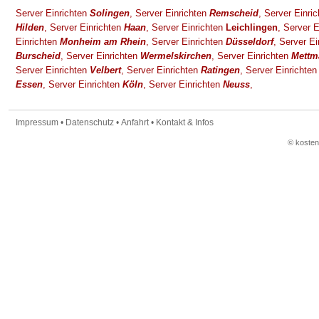
Server Einrichten
Solingen
,
Server Einrichten
Remscheid
,
Server Einri
Hilden
,
Server Einrichten
Haan
,
Server Einrichten
Leichlingen
,
Server E
Einrichten
Monheim am Rhein
,
Server Einrichten
Düsseldorf
,
Server Ei
Burscheid
,
Server Einrichten
Wermelskirchen
,
Server Einrichten
Mettm
Server Einrichten
Velbert
,
Server Einrichten
Ratingen
,
Server Einrichte
Essen
,
Server Einrichten
Köln
,
Server Einrichten
Neuss
,
Impressum
•
Datenschutz
•
Anfahrt
•
Kontakt & Infos
© koste