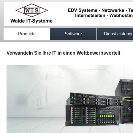
517efb333
Produkte
Software
Dienstleistung
Verwandeln Sie Ihre IT in einen Wettbewerbsvorteil