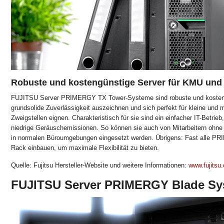
Robuste und kostengünstige Server für KMU und 
FUJITSU Server PRIMERGY TX Tower-Systeme sind robuste und kostengün
grundsolide Zuverlässigkeit auszeichnen und sich perfekt für kleine und 
Zweigstellen eignen. Charakteristisch für sie sind ein einfacher IT-Betrie
niedrige Geräuschemissionen. So können sie auch von Mitarbeitern ohne
in normalen Büroumgebungen eingesetzt werden. Übrigens: Fast alle PR
Rack einbauen, um maximale Flexibilität zu bieten.
Quelle: Fujitsu Hersteller-Website und weitere Informationen:
www.fujitsu
FUJITSU Server PRIMERGY Blade Sy