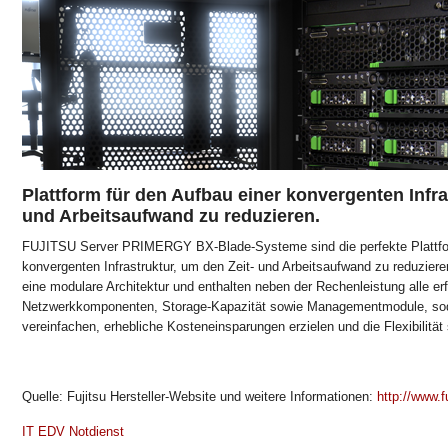
Plattform für den Aufbau einer konvergenten Infra
und Arbeitsaufwand zu reduzieren.
FUJITSU Server PRIMERGY BX-Blade-Systeme sind die perfekte Plattfor
konvergenten Infrastruktur, um den Zeit- und Arbeitsaufwand zu reduzi
eine modulare Architektur und enthalten neben der Rechenleistung alle erfo
Netzwerkkomponenten, Storage-Kapazität sowie Managementmodule, soda
vereinfachen, erhebliche Kosteneinsparungen erzielen und die Flexibilität
Quelle: Fujitsu Hersteller-Website und weitere Informationen:
http://www.f
IT EDV Notdienst