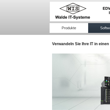
517efb333
Produkte
Softw
Verwandeln Sie Ihre IT in eine