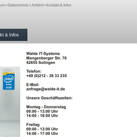
sum
•
Datenschutz
•
Anfahrt
•
Kontakt & Infos
kt & Infos