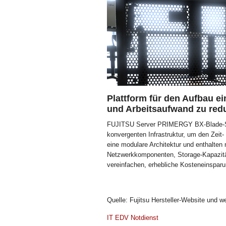
Plattform für den Aufbau ei
und Arbeitsaufwand zu redu
FUJITSU Server PRIMERGY BX-Blade-Syst
konvergenten Infrastruktur, um den Zei
eine modulare Architektur und enthalten n
Netzwerkkomponenten, Storage-Kapazitä
vereinfachen, erhebliche Kosteneinsparun
Quelle: Fujitsu Hersteller-Website und w
IT EDV Notdienst