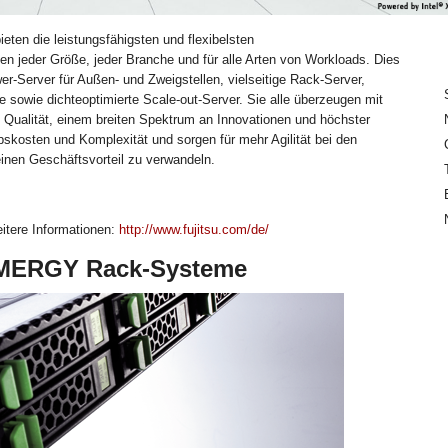
n die leistungsfähigsten und flexibelsten
 jeder Größe, jeder Branche und für alle Arten von Workloads. Dies
-Server für Außen- und Zweigstellen, vielseitige Rack-Server,
sowie dichteoptimierte Scale-out-Server. Sie alle überzeugen mit
Qualität, einem breiten Spektrum an Innovationen und höchster
bskosten und Komplexität und sorgen für mehr Agilität bei den
einen Geschäftsvorteil zu verwandeln.
eitere Informationen:
http://www.fujitsu.com/de/
IMERGY Rack-Systeme