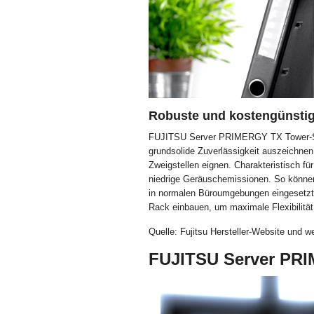
Robuste und kostengünstig
FUJITSU Server PRIMERGY TX Tower-Syst
grundsolide Zuverlässigkeit auszeichnen
Zweigstellen eignen. Charakteristisch für
niedrige Geräuschemissionen. So können
in normalen Büroumgebungen eingesetzt
Rack einbauen, um maximale Flexibilität
Quelle: Fujitsu Hersteller-Website und w
FUJITSU Server PR