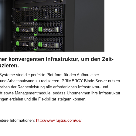
ner konvergenten Infrastruktur, um den Zeit-
zieren.
eme sind die perfekte Plattform für den Aufbau einer
t- und Arbeitsaufwand zu reduzieren. PRIMERGY Blade-Server nutzen
eben der Rechenleistung alle erforderlichen Infrastruktur- und
t sowie Managementmodule, sodass Unternehmen ihre Infrastruktur
gen erzielen und die Flexibilität steigern können.
eitere Informationen:
http://www.fujitsu.com/de/