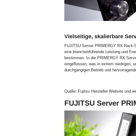
Vielseitige, skalierbare Se
FUJITSU Server PRIMERGY RX Rack-Syste
eine branchenführende Leistung und Ene
bestimmen. In die PRIMERGY RX Server
eingeflossen, was in extrem niedrigen, u
durchgängigen Betrieb und hervorragender
Quelle: Fujitsu Hersteller-Website und w
FUJITSU Server PR