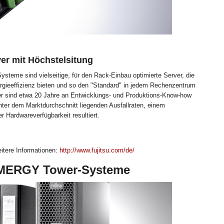
rver mit Höchstelsitung
me sind vielseitige, für den Rack-Einbau optimierte Server, die
rgieeffizienz bieten und so den "Standard" in jedem Rechenzentrum
 sind etwa 20 Jahre an Entwicklungs- und Produktions-Know-how
nter dem Marktdurchschnitt liegenden Ausfallraten, einem
 Hardwareverfügbarkeit resultiert.
eitere Informationen:
http://www.fujitsu.com/de/
IMERGY Tower-Systeme