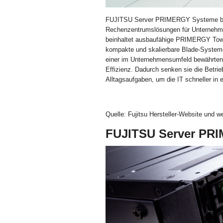
FUJITSU Server PRIMERGY Systeme biete
Rechenzentrumslösungen für Unternehmen
beinhaltet ausbaufähige PRIMERGY Tower
kompakte und skalierbare Blade-Systeme 
einer im Unternehmensumfeld bewährten 
Effizienz. Dadurch senken sie die Betrie
Alltagsaufgaben, um die IT schneller in 
Quelle: Fujitsu Hersteller-Website und w
FUJITSU Server PR