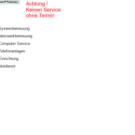
Systembetreuung
Netzwerkbetreuung
Computer Service
Telefonanlagen
Einrichtung
Notdienst