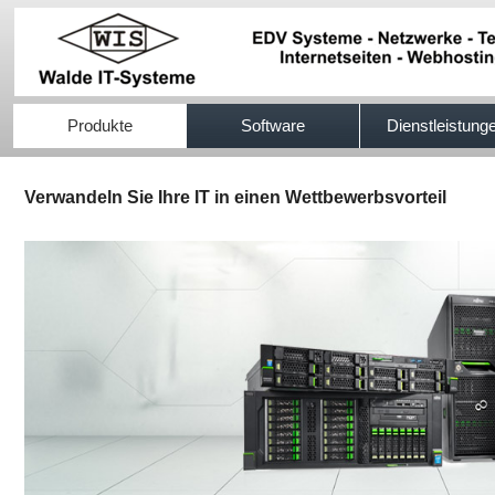
517efb333
Produkte
Software
Dienstleistung
Verwandeln Sie Ihre IT in einen Wettbewerbsvorteil