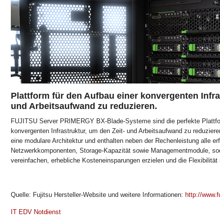
Plattform für den Aufbau einer konvergenten Infra
und Arbeitsaufwand zu reduzieren.
FUJITSU Server PRIMERGY BX-Blade-Systeme sind die perfekte Plattfor
konvergenten Infrastruktur, um den Zeit- und Arbeitsaufwand zu reduzi
eine modulare Architektur und enthalten neben der Rechenleistung alle erfo
Netzwerkkomponenten, Storage-Kapazität sowie Managementmodule, soda
vereinfachen, erhebliche Kosteneinsparungen erzielen und die Flexibilität
Quelle: Fujitsu Hersteller-Website und weitere Informationen:
http://www.f
IT EDV Notdienst