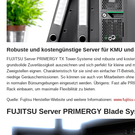
Robuste und kostengünstige Server für KMU und 
FUJITSU Server PRIMERGY TX Tower-Systeme sind robuste und kostengün
grundsolide Zuverlässigkeit auszeichnen und sich perfekt für kleine und 
Zweigstellen eignen. Charakteristisch für sie sind ein einfacher IT-Betrie
niedrige Geräuschemissionen. So können sie auch von Mitarbeitern ohne
in normalen Büroumgebungen eingesetzt werden. Übrigens: Fast alle PR
Rack einbauen, um maximale Flexibilität zu bieten.
Quelle: Fujitsu Hersteller-Website und weitere Informationen:
www.fujitsu
FUJITSU Server PRIMERGY Blade Sy