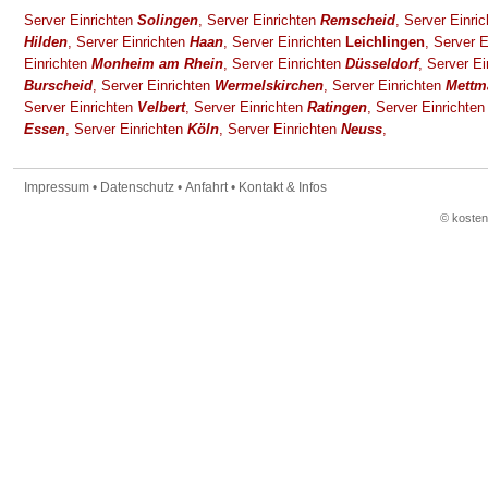
Server Einrichten
Solingen
,
Server Einrichten
Remscheid
,
Server Einri
Hilden
,
Server Einrichten
Haan
,
Server Einrichten
Leichlingen
,
Server E
Einrichten
Monheim am Rhein
,
Server Einrichten
Düsseldorf
,
Server Ei
Burscheid
,
Server Einrichten
Wermelskirchen
,
Server Einrichten
Mettm
Server Einrichten
Velbert
,
Server Einrichten
Ratingen
,
Server Einrichte
Essen
,
Server Einrichten
Köln
,
Server Einrichten
Neuss
,
Impressum
•
Datenschutz
•
Anfahrt
•
Kontakt & Infos
© koste