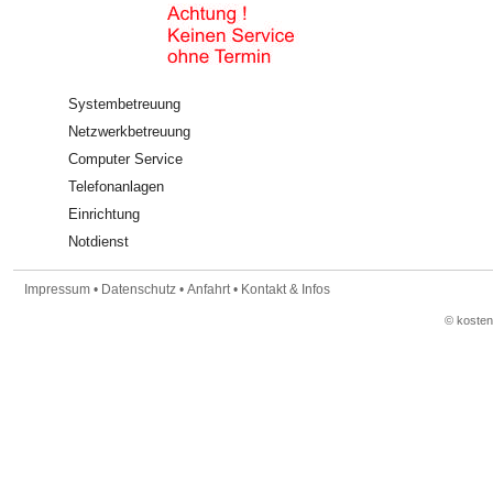
Systembetreuung
Netzwerkbetreuung
Computer Service
Telefonanlagen
Einrichtung
Notdienst
Impressum
•
Datenschutz
•
Anfahrt
•
Kontakt & Infos
© koste