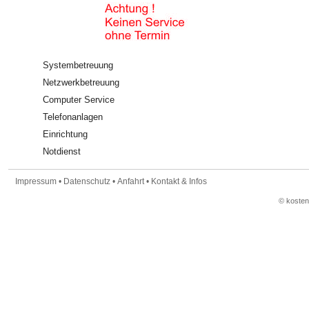
Systembetreuung
Netzwerkbetreuung
Computer Service
Telefonanlagen
Einrichtung
Notdienst
Impressum
•
Datenschutz
•
Anfahrt
•
Kontakt & Infos
© koste