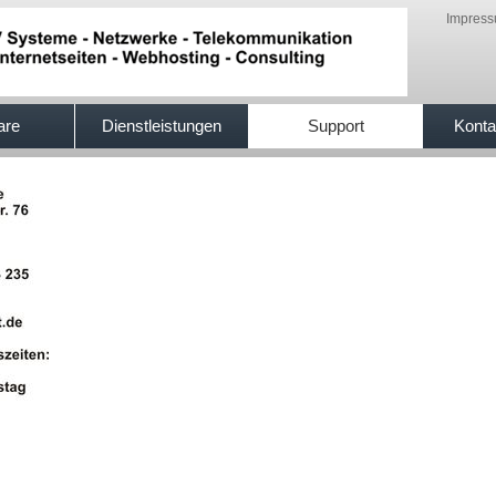
Impres
are
Dienstleistungen
Support
Konta