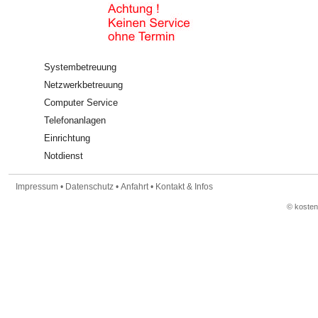
Systembetreuung
Netzwerkbetreuung
Computer Service
Telefonanlagen
Einrichtung
Notdienst
Impressum
•
Datenschutz
•
Anfahrt
•
Kontakt & Infos
© koste