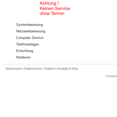
Systembetreuung
Netzwerkbetreuung
Computer Service
Telefonanlagen
Einrichtung
Notdienst
Impressum
•
Datenschutz
•
Anfahrt
•
Kontakt & Infos
© koste