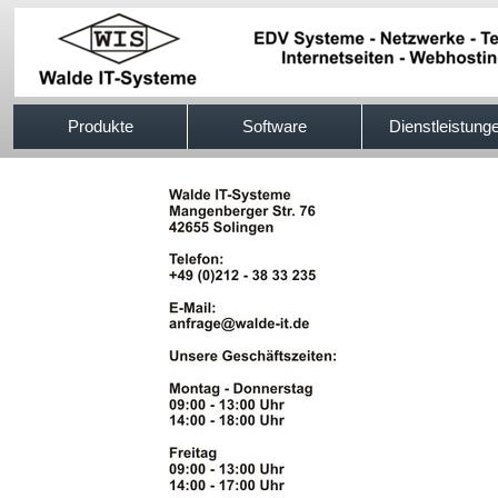
517efb333
Produkte
Software
Dienstleistung