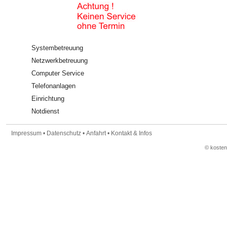
Systembetreuung
Netzwerkbetreuung
Computer Service
Telefonanlagen
Einrichtung
Notdienst
Impressum
•
Datenschutz
•
Anfahrt
•
Kontakt & Infos
© koste