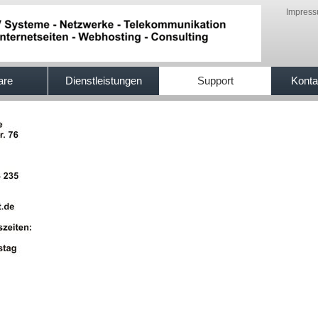
Impres
are
Dienstleistungen
Support
Konta