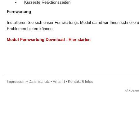
Kürzeste Reaktionszeiten
Fernwartung
Installieren Sie sich unser Fernwartungs Modul damit wir Ihnen schnelle u
Problemen bieten können.
Modul Fernwartung Download - Hier starten
Impressum
•
Datenschutz
•
Anfahrt
•
Kontakt & Infos
© koste