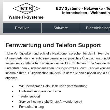
517efb333
Produkte
Software
Dienstleistung
Fernwartung und Telefon Support
Hohe Verfügbarkeit und schnelle Reaktionen sprechen für den IT Remote 
Online-Verbindung erlaubt eine permanente, proaktive Überwachung und Adm
sowie die Soforthilfe für Endanwender bei PC-Problemen. Eine Service Ho
unterstützt den kundenorientierten Lösungsprozess. Zum Beispiel können S
innerhalb Ihrer IT Organisation steigern, in dem Sie den Support und di
abgeben.
Wir übernehmen Help Desk und Systemwartung
Problemlösung aus der Ferne
Telefonsupport
Service-Hotline steht für die Anwender bereit
Fernaufschaltung