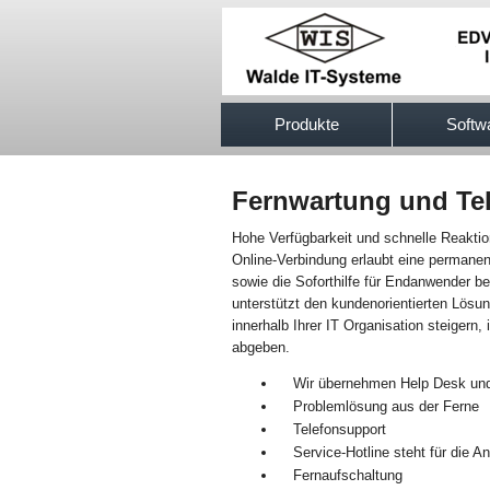
517efb333
Produkte
Softw
Fernwartung und Te
Hohe Verfügbarkeit und schnelle Reaktio
Online-Verbindung erlaubt eine permanen
sowie die Soforthilfe für Endanwender b
unterstützt den kundenorientierten Lösu
innerhalb Ihrer IT Organisation steiger
abgeben.
Wir übernehmen Help Desk un
Problemlösung aus der Ferne
Telefonsupport
Service-Hotline steht für die A
Fernaufschaltung