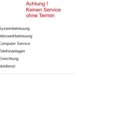
Systembetreuung
Netzwerkbetreuung
Computer Service
Telefonanlagen
Einrichtung
Notdienst