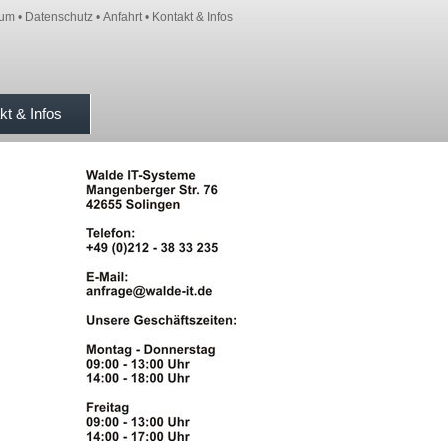
sum
•
Datenschutz
•
Anfahrt
•
Kontakt & Infos
kt & Infos