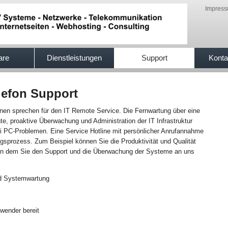
Impres
are
Dienstleistungen
Support
Konta
lefon Support
nen sprechen für den IT Remote Service. Die Fernwartung über eine
te, proaktive Überwachung und Administration der IT Infrastruktur
ei PC-Problemen. Eine Service Hotline mit persönlicher Anrufannahme
ngsprozess. Zum Beispiel können Sie die Produktivität und Qualität
n, in dem Sie den Support und die Überwachung der Systeme an uns
d Systemwartung
nwender bereit