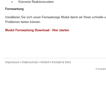
Kürzeste Reaktionszeiten
Fernwartung
Installieren Sie sich unser Fernwartungs Modul damit wir Ihnen schnelle u
Problemen bieten können.
Modul Fernwartung Download - Hier starten
Impressum
•
Datenschutz
•
Anfahrt
•
Kontakt & Infos
© koste