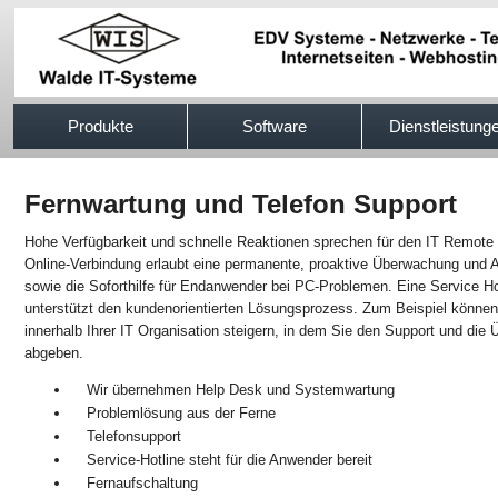
517efb333
Produkte
Software
Dienstleistung
Fernwartung und Telefon Support
Hohe Verfügbarkeit und schnelle Reaktionen sprechen für den IT Remote 
Online-Verbindung erlaubt eine permanente, proaktive Überwachung und Adm
sowie die Soforthilfe für Endanwender bei PC-Problemen. Eine Service Ho
unterstützt den kundenorientierten Lösungsprozess. Zum Beispiel können S
innerhalb Ihrer IT Organisation steigern, in dem Sie den Support und di
abgeben.
Wir übernehmen Help Desk und Systemwartung
Problemlösung aus der Ferne
Telefonsupport
Service-Hotline steht für die Anwender bereit
Fernaufschaltung