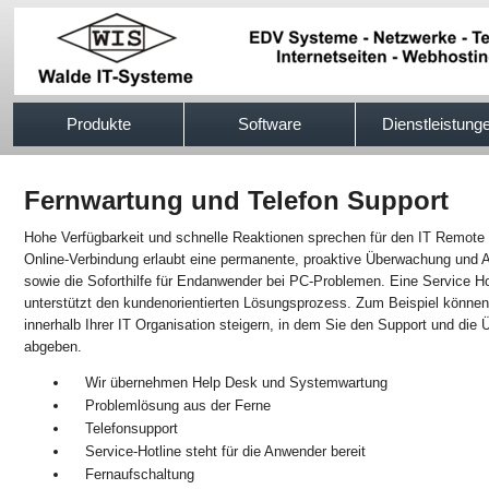
517efb333
Produkte
Software
Dienstleistung
Fernwartung und Telefon Support
Hohe Verfügbarkeit und schnelle Reaktionen sprechen für den IT Remote 
Online-Verbindung erlaubt eine permanente, proaktive Überwachung und Adm
sowie die Soforthilfe für Endanwender bei PC-Problemen. Eine Service Ho
unterstützt den kundenorientierten Lösungsprozess. Zum Beispiel können S
innerhalb Ihrer IT Organisation steigern, in dem Sie den Support und di
abgeben.
Wir übernehmen Help Desk und Systemwartung
Problemlösung aus der Ferne
Telefonsupport
Service-Hotline steht für die Anwender bereit
Fernaufschaltung