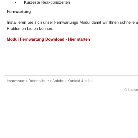
Kürzeste Reaktionszeiten
Fernwartung
Installieren Sie sich unser Fernwartungs Modul damit wir Ihnen schnelle u
Problemen bieten können.
Modul Fernwartung Download - Hier starten
Impressum
•
Datenschutz
•
Anfahrt
•
Kontakt & Infos
© koste