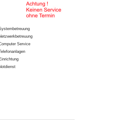
Systembetreuung
Netzwerkbetreuung
Computer Service
Telefonanlagen
Einrichtung
Notdienst