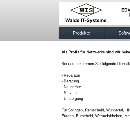
517efb333
Produkte
Softw
Als Profis für Netzwerke sind wir bek
Bei uns bekommen Sie folgende Dienstl
- Reparatur
- Beratung
- Neugeräte
- Service
- Entsorgung
Für Solingen, Remscheid, Wuppertal, Hi
Erkarth, Burscheid, Wermelskirchen, Me