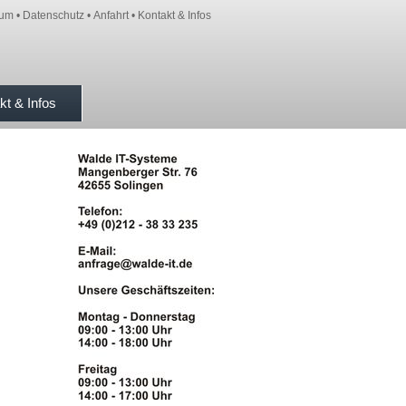
sum
•
Datenschutz
•
Anfahrt
•
Kontakt & Infos
kt & Infos