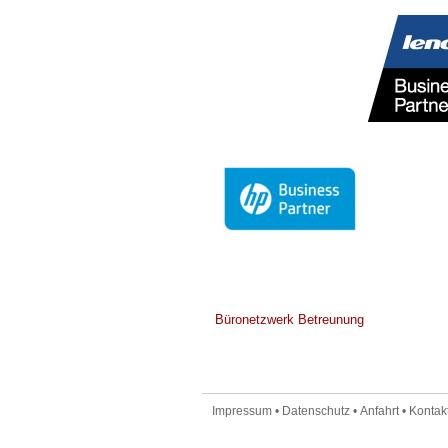
Büronetzwerk Betreunung
Impressum
•
Datenschutz
•
Anfahrt
•
Kontakt