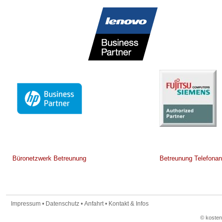
Büronetzwerk Betreunung
Betreunung Telefonan
Impressum
•
Datenschutz
•
Anfahrt
•
Kontakt & Infos
© koste