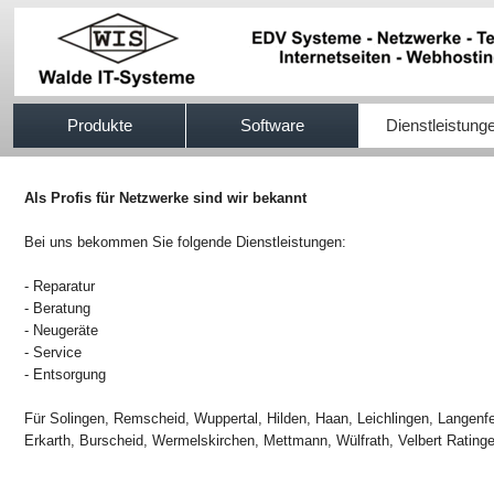
517efb333
Produkte
Software
Dienstleistung
Als Profis für Netzwerke sind wir bekannt
Bei uns bekommen Sie folgende Dienstleistungen:
- Reparatur
- Beratung
- Neugeräte
- Service
- Entsorgung
Für Solingen, Remscheid, Wuppertal, Hilden, Haan, Leichlingen, Langenf
Erkarth, Burscheid, Wermelskirchen, Mettmann, Wülfrath, Velbert Ratin