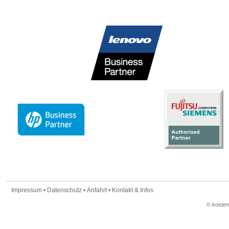
Impressum
•
Datenschutz
•
Anfahrt
•
Kontakt & Infos
© koste