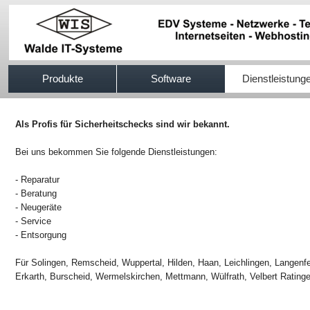
517efb333
Produkte
Software
Dienstleistung
Als Profis für Sicherheitschecks sind wir bekannt.
Bei uns bekommen Sie folgende Dienstleistungen:
- Reparatur
- Beratung
- Neugeräte
- Service
- Entsorgung
Für Solingen, Remscheid, Wuppertal, Hilden, Haan, Leichlingen, Langenf
Erkarth, Burscheid, Wermelskirchen, Mettmann, Wülfrath, Velbert Ratin