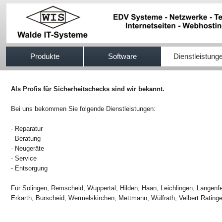
517efb333
Produkte
Software
Dienstleistung
Als Profis für Sicherheitschecks sind wir bekannt.
Bei uns bekommen Sie folgende Dienstleistungen:
- Reparatur
- Beratung
- Neugeräte
- Service
- Entsorgung
Für Solingen, Remscheid, Wuppertal, Hilden, Haan, Leichlingen, Langenf
Erkarth, Burscheid, Wermelskirchen, Mettmann, Wülfrath, Velbert Ratin