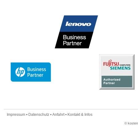
Impressum
•
Datenschutz
•
Anfahrt
•
Kontakt & Infos
© koste