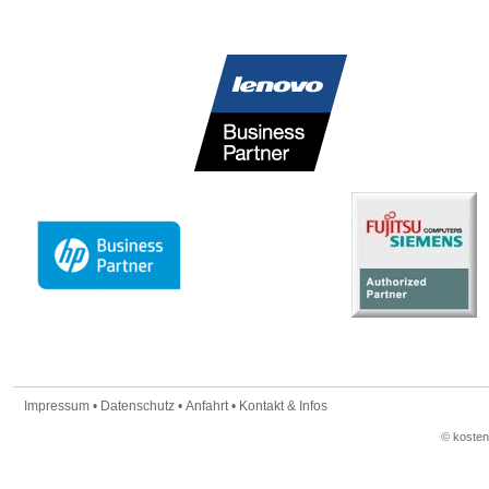
Impressum
•
Datenschutz
•
Anfahrt
•
Kontakt & Infos
© koste