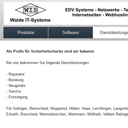
517efb333
Produkte
Software
Dienstleistung
Als Profis für Sicherheitschecks sind wir bekannt.
Bei uns bekommen Sie folgende Dienstleistungen:
- Reparatur
- Beratung
- Neugeräte
- Service
- Entsorgung
Für Solingen, Remscheid, Wuppertal, Hilden, Haan, Leichlingen, Langenf
Erkarth, Burscheid, Wermelskirchen, Mettmann, Wülfrath, Velbert Ratin