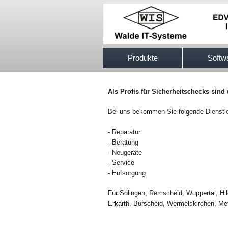
517efb333
Produkte
Softw
Als Profis für Sicherheitschecks sind 
Bei uns bekommen Sie folgende Dienstl
- Reparatur
- Beratung
- Neugeräte
- Service
- Entsorgung
Für Solingen, Remscheid, Wuppertal, Hi
Erkarth, Burscheid, Wermelskirchen, Me