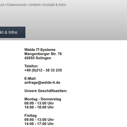
sum
•
Datenschutz
•
Anfahrt
•
Kontakt & Infos
kt & Infos