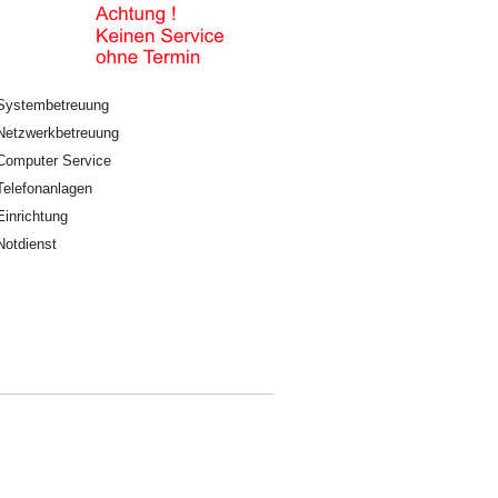
Systembetreuung
Netzwerkbetreuung
Computer Service
Telefonanlagen
Einrichtung
Notdienst