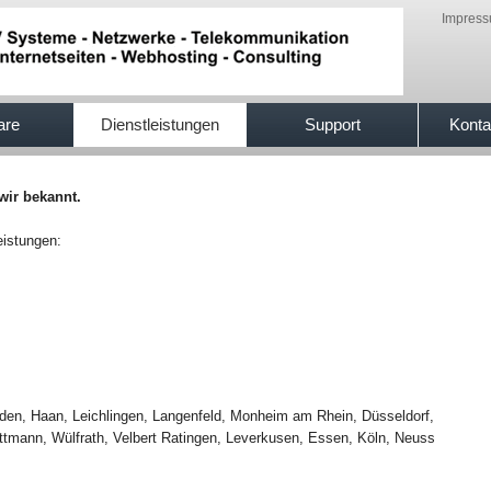
Impres
are
Dienstleistungen
Support
Konta
wir bekannt.
eistungen:
lden, Haan, Leichlingen, Langenfeld, Monheim am Rhein, Düsseldorf,
ttmann, Wülfrath, Velbert Ratingen, Leverkusen, Essen, Köln, Neuss