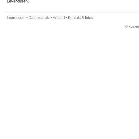
Leverkusen,
Impressum
•
Datenschutz
•
Anfahrt
•
Kontakt & Infos
© koste