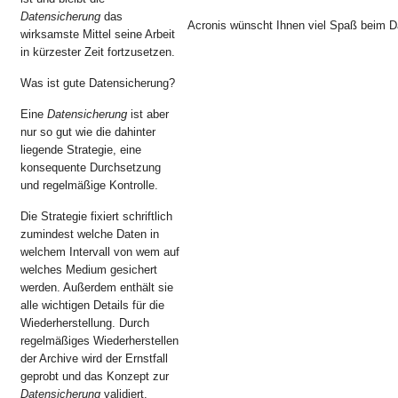
Datensicherung
das
Acronis wünscht Ihnen viel Spaß beim D
wirksamste Mittel seine Arbeit
in kürzester Zeit fortzusetzen.
Was ist gute Datensicherung?
Eine
Datensicherung
ist aber
nur so gut wie die dahinter
liegende Strategie, eine
konsequente Durchsetzung
und regelmäßige Kontrolle.
Die Strategie fixiert schriftlich
zumindest welche Daten in
welchem Intervall von wem auf
welches Medium gesichert
werden. Außerdem enthält sie
alle wichtigen Details für die
Wiederherstellung. Durch
regelmäßiges Wiederherstellen
der Archive wird der Ernstfall
geprobt und das Konzept zur
Datensicherung
validiert.