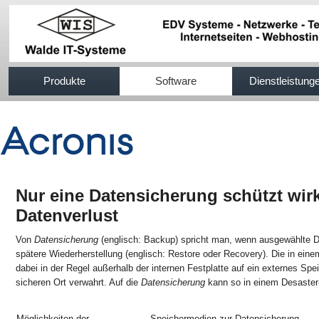
517efb333
Produkte
Software
Dienstleistung
Nur eine Datensicherung schützt wir
Datenverlust
Von
Datensicherung
(englisch: Backup) spricht man, wenn ausgewählte D
spätere Wiederherstellung (englisch: Restore oder Recovery). Die in ein
dabei in der Regel außerhalb der internen Festplatte auf ein externes S
sicheren Ort verwahrt. Auf die
Datensicherung
kann so in einem Desaster-
Möglichkeiten der
Speichermedien zur Datensicherung