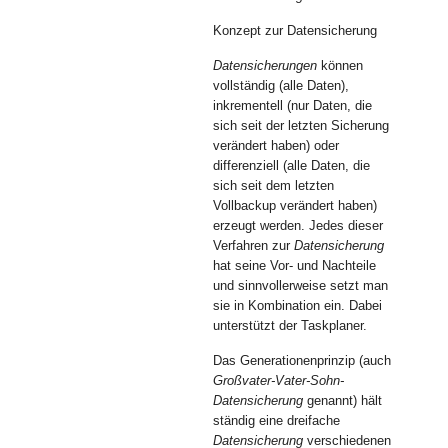
Konzept zur Datensicherung
Datensicherungen
können
vollständig (alle Daten),
inkrementell (nur Daten, die
sich seit der letzten Sicherung
verändert haben) oder
differenziell (alle Daten, die
sich seit dem letzten
Vollbackup verändert haben)
erzeugt werden. Jedes dieser
Verfahren zur
Datensicherung
hat seine Vor- und Nachteile
und sinnvollerweise setzt man
sie in Kombination ein. Dabei
unterstützt der Taskplaner.
Das Generationenprinzip (auch
Großvater-Vater-Sohn-
Datensicherung
genannt) hält
ständig eine dreifache
Datensicherung
verschiedenen