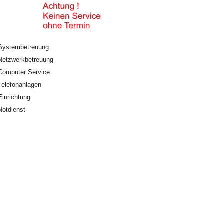
Systembetreuung
Netzwerkbetreuung
Computer Service
Telefonanlagen
Einrichtung
Notdienst