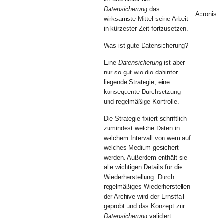
Datensicherung
das
Acronis
wirksamste Mittel seine Arbeit
in kürzester Zeit fortzusetzen.
Was ist gute Datensicherung?
Eine
Datensicherung
ist aber
nur so gut wie die dahinter
liegende Strategie, eine
konsequente Durchsetzung
und regelmäßige Kontrolle.
Die Strategie fixiert schriftlich
zumindest welche Daten in
welchem Intervall von wem auf
welches Medium gesichert
werden. Außerdem enthält sie
alle wichtigen Details für die
Wiederherstellung. Durch
regelmäßiges Wiederherstellen
der Archive wird der Ernstfall
geprobt und das Konzept zur
Datensicherung
validiert.