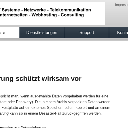
Impres
are
Dienstleistungen
Support
Konta
rung schützt wirksam vor
spricht man, wenn ausgewählte Daten vorgehalten werden für eine
store oder Recovery). Die in einem Archiv verpackten Daten werden
en Festplatte auf ein externes Speichermedium kopiert und an einem
erung
kann so in einem Desaster-Fall zurückgegriffen werden.
rmedien zur Datensicherung