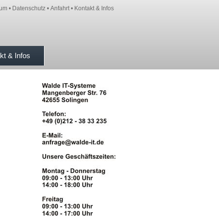
sum
•
Datenschutz
•
Anfahrt
•
Kontakt & Infos
kt & Infos