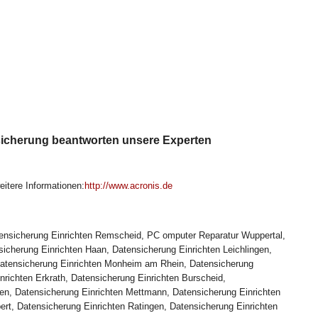
icherung beantworten unsere Experten
eitere Informationen:
http://www.acronis.de
tensicherung Einrichten Remscheid, PC omputer Reparatur Wuppertal,
sicherung Einrichten Haan, Datensicherung Einrichten Leichlingen,
 Datensicherung Einrichten Monheim am Rhein, Datensicherung
nrichten Erkrath, Datensicherung Einrichten Burscheid,
en, Datensicherung Einrichten Mettmann, Datensicherung Einrichten
bert, Datensicherung Einrichten Ratingen, Datensicherung Einrichten