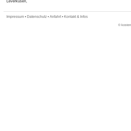
Leverkusen,
Impressum
•
Datenschutz
•
Anfahrt
•
Kontakt & Infos
© koste