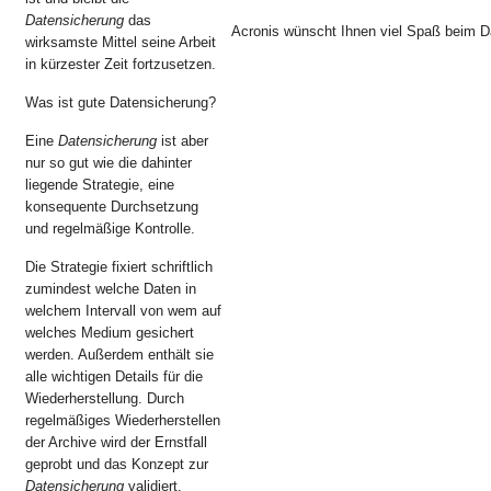
Datensicherung
das
Acronis wünscht Ihnen viel Spaß beim D
wirksamste Mittel seine Arbeit
in kürzester Zeit fortzusetzen.
Was ist gute Datensicherung?
Eine
Datensicherung
ist aber
nur so gut wie die dahinter
liegende Strategie, eine
konsequente Durchsetzung
und regelmäßige Kontrolle.
Die Strategie fixiert schriftlich
zumindest welche Daten in
welchem Intervall von wem auf
welches Medium gesichert
werden. Außerdem enthält sie
alle wichtigen Details für die
Wiederherstellung. Durch
regelmäßiges Wiederherstellen
der Archive wird der Ernstfall
geprobt und das Konzept zur
Datensicherung
validiert.