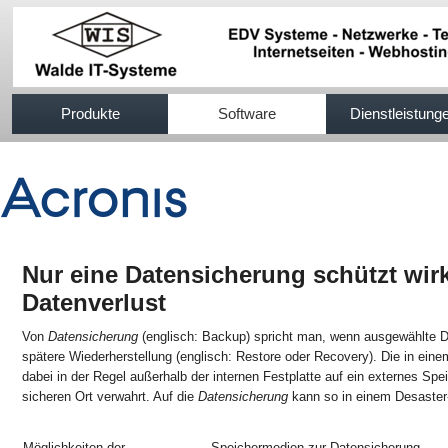
517efb333
Produkte
Software
Dienstleistung
Nur eine Datensicherung schützt wir
Datenverlust
Von
Datensicherung
(englisch: Backup) spricht man, wenn ausgewählte D
spätere Wiederherstellung (englisch: Restore oder Recovery). Die in ein
dabei in der Regel außerhalb der internen Festplatte auf ein externes S
sicheren Ort verwahrt. Auf die
Datensicherung
kann so in einem Desaster-
Möglichkeiten der
Speichermedien zur Datensicherung