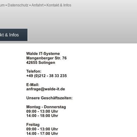
sum
•
Datenschutz
•
Anfahrt
•
Kontakt & Infos
kt & Infos