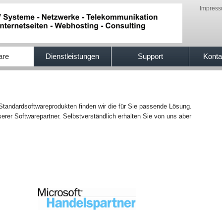
Impres
are
Dienstleistungen
Support
Konta
 Standardsoftwareprodukten finden wir die für Sie passende Lösung.
erer Softwarepartner. Selbstverständlich erhalten Sie von uns aber