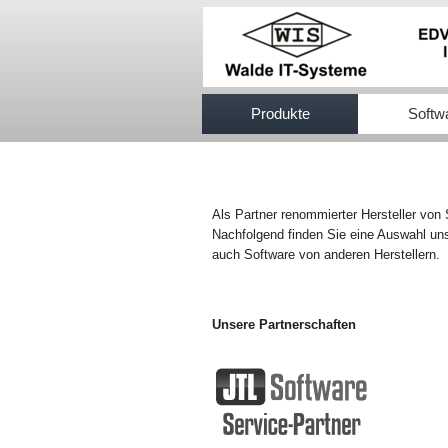
517efb333
Produkte
Softw
Als Partner renommierter Hersteller von
Nachfolgend finden Sie eine Auswahl uns
auch Software von anderen Herstellern.
Unsere Partnerschaften