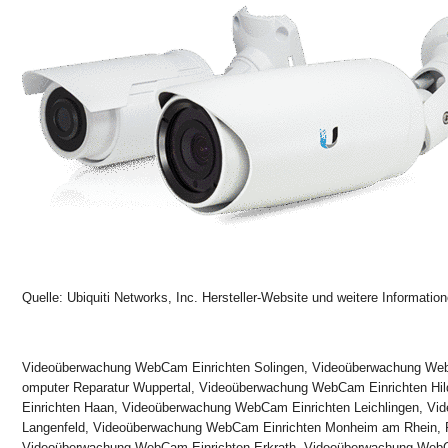
Quelle: Ubiquiti Networks, Inc. Hersteller-Website und weitere Informatio
Videoüberwachung WebCam Einrichten Solingen, Videoüberwachung We
omputer Reparatur Wuppertal, Videoüberwachung WebCam Einrichten H
Einrichten Haan, Videoüberwachung WebCam Einrichten Leichlingen, V
Langenfeld, Videoüberwachung WebCam Einrichten Monheim am Rhein, 
Videoüberwachung WebCam Einrichten Erkrath, Videoüberwachung WebC