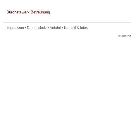
Büronetzwerk Betreunung
Impressum
•
Datenschutz
•
Anfahrt
•
Kontakt & Infos
© koste