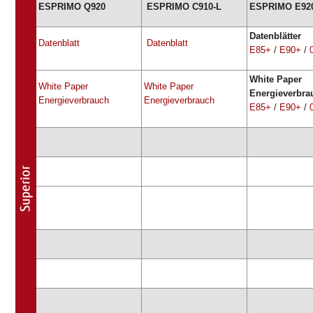
ESPRIMO Q920
ESPRIMO C910-L
ESPRIMO E92
Datenblätter
Datenblatt
Datenblatt
E85+
/
E90+
/
White Paper
White Paper
White Paper
Energieverbra
Energieverbrauch
Energieverbrauch
E85+
/
E90+
/