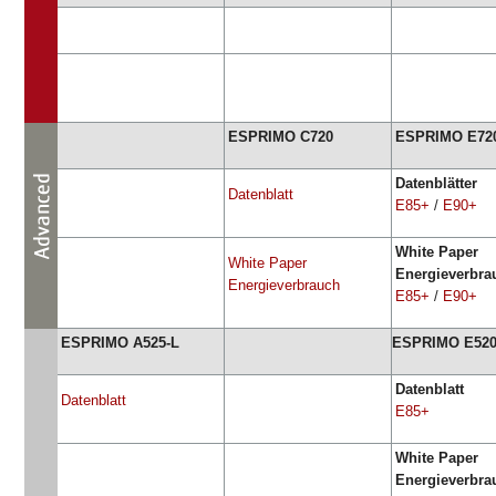
ESPRIMO C720
ESPRIMO E72
Datenblätter
Datenblatt
E85+
/
E90+
White Paper
White Paper
Energieverbra
Energieverbrauch
E85+
/
E90+
ESPRIMO A525-L
ESPRIMO E52
Datenblatt
Datenblatt
E85+
White Paper
Energieverbr