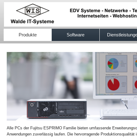
517efb333
Produkte
Software
Dienstleistung
Alle PCs der Fujitsu ESPRIMO Familie bieten umfassende Erweiterungsopt
Anwendungen zuverlässig laufen. Die hervorragende Produktionsqualität i