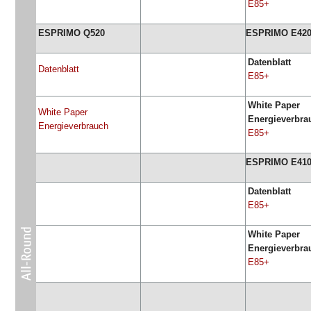
E85+
ESPRIMO Q520
ESPRIMO E42
Datenblatt
Datenblatt
E85+
White Paper
White Paper
Energieverbra
Energieverbrauch
E85+
ESPRIMO E41
Datenblatt
E85+
White Paper
Energieverbra
E85+