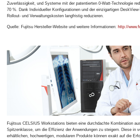
Zuverlässigkeit, und Systeme mit der patentierten 0-Watt-Technologie re
70 %. Dank Individueller Konfigurationen und der einzigartigen DeskView-V
Rollout- und Verwaltungskosten langfristig reduzieren.
Quelle: Fujitsu Hersteller-Website und weitere Informationen:
http://www.f
Fujitsus CELSIUS Workstations bieten eine durchdachte Kombination aus
Spitzenklasse, um die Effizienz der Anwendungen zu steigern. Diese in 
erhältlichen, hochwertigen, modularen Produkte können exakt auf die Er