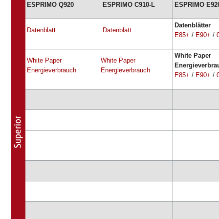
ESPRIMO Q920
ESPRIMO C910-L
ESPRIMO E92
Datenblätter
Datenblatt
Datenblatt
E85+
/
E90+
/
White Paper
White Paper
White Paper
Energieverbra
Energieverbrauch
Energieverbrauch
E85+
/
E90+
/