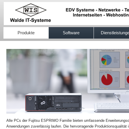
517efb333
Produkte
Software
Dienstleistung
Alle PCs der Fujitsu ESPRIMO Familie bieten umfassende Erweiterungsopt
Anwendungen zuverlässig laufen. Die hervorragende Produktionsqualität i