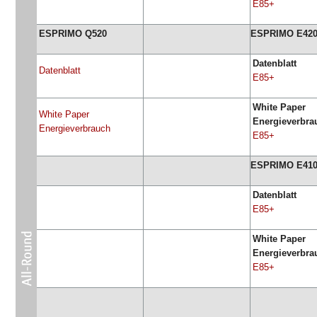
E85+
ESPRIMO Q520
ESPRIMO E42
Datenblatt
Datenblatt
E85+
White Paper
White Paper
Energieverbra
Energieverbrauch
E85+
ESPRIMO E41
Datenblatt
E85+
White Paper
Energieverbra
E85+