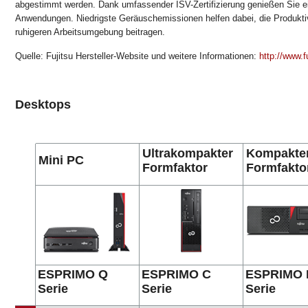
abgestimmt werden. Dank umfassender ISV-Zertifizierung genießen Sie ein
Anwendungen. Niedrigste Geräuschemissionen helfen dabei, die Produktivi
ruhigeren Arbeitsumgebung beitragen.
Quelle: Fujitsu Hersteller-Website und weitere Informationen:
http://www.f
Desktops
Ultrakompakter
Kompakte
Mini PC
Formfaktor
Formfakto
ESPRIMO Q
ESPRIMO C
ESPRIMO 
Serie
Serie
Serie