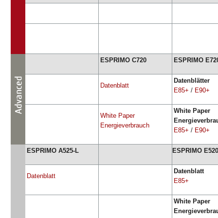
ESPRIMO C720
ESPRIMO E72
Datenblätter
Datenblatt
E85+
/
E90+
White Paper
White Paper
Energieverbra
Energieverbrauch
E85+
/
E90+
ESPRIMO A525-L
ESPRIMO E52
Datenblatt
Datenblatt
E85+
White Paper
Energieverbr