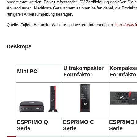
abgestimmt werden. Dank umfassender ISV-Zertifizierung genießen Sie ein
Anwendungen. Niedrigste Geräuschemissionen helfen dabei, die Produktivi
ruhigeren Arbeitsumgebung beitragen.
Quelle: Fujitsu Hersteller-Website und weitere Informationen:
http://www.f
Desktops
Ultrakompakter
Kompakte
Mini PC
Formfaktor
Formfakto
ESPRIMO Q
ESPRIMO C
ESPRIMO 
Serie
Serie
Serie