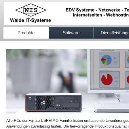
517efb333
Produkte
Software
Dienstleistung
Alle PCs der Fujitsu ESPRIMO Familie bieten umfassende Erweiterungsopt
Anwendungen zuverlässig laufen. Die hervorragende Produktionsqualität i