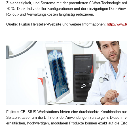
Zuverlässigkeit, und Systeme mit der patentierten 0-Watt-Technologie re
70 %. Dank Individueller Konfigurationen und der einzigartigen DeskView-V
Rollout- und Verwaltungskosten langfristig reduzieren.
Quelle: Fujitsu Hersteller-Website und weitere Informationen:
http://www.f
Fujitsus CELSIUS Workstations bieten eine durchdachte Kombination aus
Spitzenklasse, um die Effizienz der Anwendungen zu steigern. Diese in 
erhältlichen, hochwertigen, modularen Produkte können exakt auf die Er