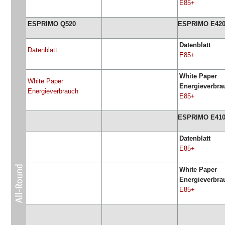
E85+
ESPRIMO Q520
ESPRIMO E42
Datenblatt
Datenblatt
E85+
White Paper
White Paper
Energieverbra
Energieverbrauch
E85+
ESPRIMO E41
Datenblatt
E85+
White Paper
Energieverbra
E85+