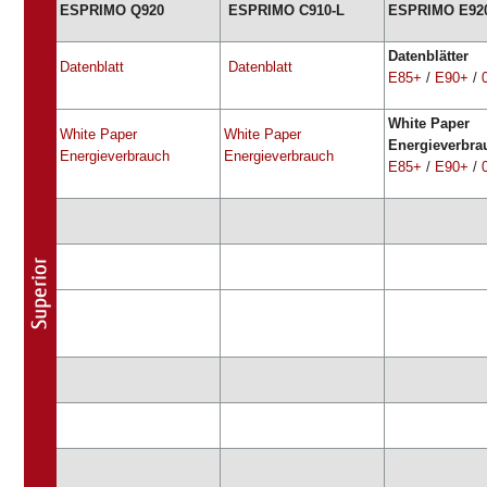
ESPRIMO Q920
ESPRIMO C910-L
ESPRIMO E92
Datenblätter
Datenblatt
Datenblatt
E85+
/
E90+
/
White Paper
White Paper
White Paper
Energieverbra
Energieverbrauch
Energieverbrauch
E85+
/
E90+
/