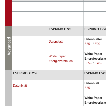
ESPRIMO C720
ESPRIMO E72
Datenblätter
Datenblatt
E85+
/
E90+
White Paper
White Paper
Energieverbra
Energieverbrauch
E85+
/
E90+
ESPRIMO A525-L
ESPRIMO E52
Datenblatt
Datenblatt
E85+
White Paper
Energieverbr