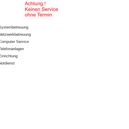
Systembetreuung
Netzwerkbetreuung
Computer Service
Telefonanlagen
Einrichtung
Notdienst