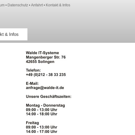
sum
•
Datenschutz
•
Anfahrt
•
Kontakt & Infos
kt & Infos