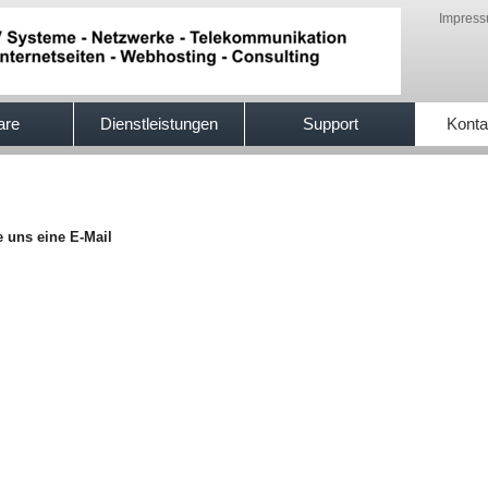
Impres
are
Dienstleistungen
Support
Konta
e uns eine E-Mail