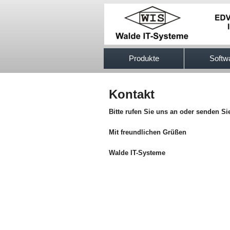
517efb333
Produkte
Softw
Kontakt
Bitte rufen Sie uns an oder senden Si
Mit freundlichen Grüßen
Walde IT-Systeme