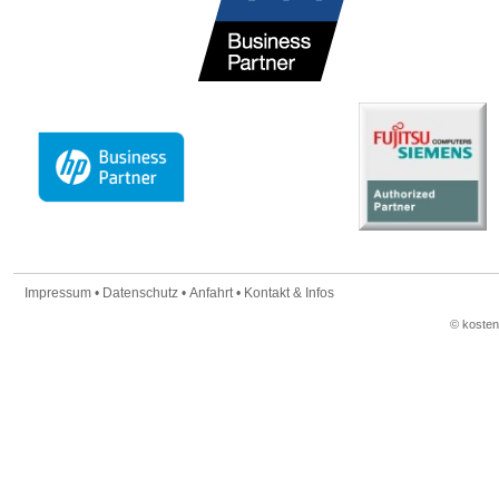
Impressum
•
Datenschutz
•
Anfahrt
•
Kontakt & Infos
© koste