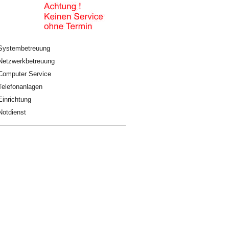
Systembetreuung
Netzwerkbetreuung
Computer Service
Telefonanlagen
Einrichtung
Notdienst