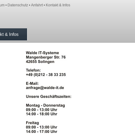
sum
•
Datenschutz
•
Anfahrt
•
Kontakt & Infos
kt & Infos