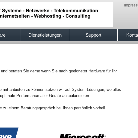
Impres
are
Dienstleistungen
Support
Konta
nd beraten Sie gerne wenn Sie nach geeigneter Hardware für Ihr
 mit anbieten zu können setzen wir auf System-Lösungen, wo alles
ptimale Performance aller Geräte ausbalancieren.
 zu einem Beratungsgespräch bei Ihnen persönlich vorbei!