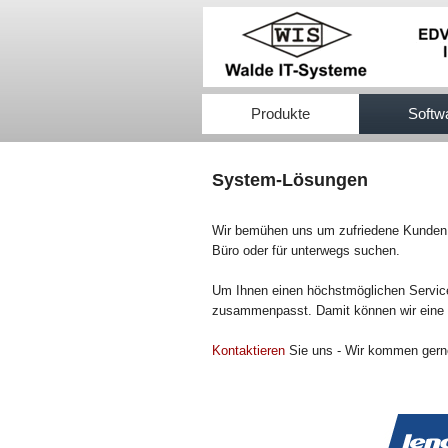
517efb333
Produkte
Softw
System-Lösungen
Wir bemühen uns um zufriedene Kunden u
Büro oder für unterwegs suchen.
Um Ihnen einen höchstmöglichen Service
zusammenpasst. Damit können wir eine o
Kontaktieren
Sie uns - Wir kommen gerne