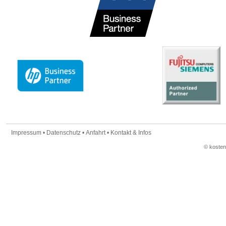
Impressum
•
Datenschutz
•
Anfahrt
•
Kontakt & Infos
© koste