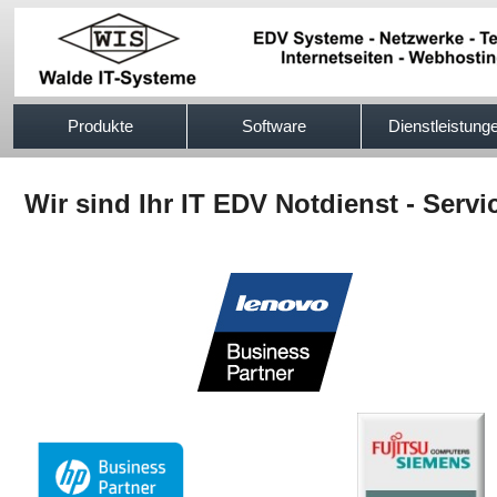
517efb333
Produkte
Software
Dienstleistung
Wir sind Ihr IT EDV Notdienst - Servi