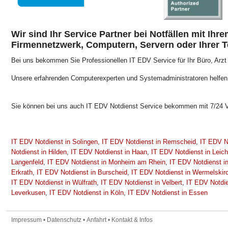
Wir sind Ihr Service Partner bei Notfällen mit Ih
Firmennetzwerk, Computern, Servern oder Ihrer T
Bei uns bekommen Sie Professionellen IT EDV Service für Ihr Büro, Arzt 
Unsere erfahrenden Computerexperten und Systemadministratoren helfe
Sie können bei uns auch IT EDV Notdienst Service bekommen mit 7/24 V
IT EDV Notdienst in Solingen
,
IT EDV Notdienst in Remscheid
,
IT EDV N
Notdienst in Hilden
,
IT EDV Notdienst in Haan
,
IT EDV Notdienst in Leich
Langenfeld
,
IT EDV Notdienst in Monheim am Rhein
,
IT EDV Notdienst i
Erkrath
,
IT EDV Notdienst in Burscheid
,
IT EDV Notdienst in Wermelskir
IT EDV Notdienst in Wülfrath
,
IT EDV Notdienst in Velbert
,
IT EDV Notdie
Leverkusen
,
IT EDV Notdienst in Köln
,
IT EDV Notdienst in Essen
Impressum
•
Datenschutz
•
Anfahrt
•
Kontakt & Infos