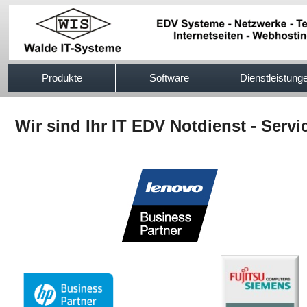
517efb333
Produkte
Software
Dienstleistung
Wir sind Ihr IT EDV Notdienst - Servi