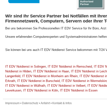
Wir sind Ihr Service Partner bei Notfällen mit Ih
Firmennetzwerk, Computern, Servern oder Ihrer T
Bei uns bekommen Sie Professionellen IT EDV Service für Ihr Büro, Arzt 
Unsere erfahrenden Computerexperten und Systemadministratoren helfe
Sie können bei uns auch IT EDV Notdienst Service bekommen mit 7/24 V
IT EDV Notdienst in Solingen
,
IT EDV Notdienst in Remscheid
,
IT EDV N
Notdienst in Hilden
,
IT EDV Notdienst in Haan
,
IT EDV Notdienst in Leich
Langenfeld
,
IT EDV Notdienst in Monheim am Rhein
,
IT EDV Notdienst i
Erkrath
,
IT EDV Notdienst in Burscheid
,
IT EDV Notdienst in Wermelskir
IT EDV Notdienst in Wülfrath
,
IT EDV Notdienst in Velbert
,
IT EDV Notdie
Leverkusen
,
IT EDV Notdienst in Köln
,
IT EDV Notdienst in Essen
Impressum
•
Datenschutz
•
Anfahrt
•
Kontakt & Infos